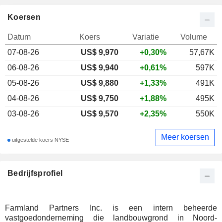
Koersen
Datum
Koers
Variatie
Volume
07-08-26
US$
9,970
+0,30%
57,67K
06-08-26
US$ 9,940
+0,61%
597K
05-08-26
US$ 9,880
+1,33%
491K
04-08-26
US$ 9,750
+1,88%
495K
03-08-26
US$ 9,570
+2,35%
550K
Meer koersen
uitgestelde koers NYSE
Bedrijfsprofiel
Farmland Partners Inc. is een intern beheerde
vastgoedonderneming die landbouwgrond in Noord-