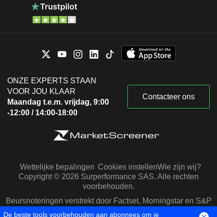
ONZE EXPERTS STAAN
VOOR JOU KLAAR
Contacteer ons
Maandag t.e.m. vrijdag, 9:00
-12:00 / 14:00-18:00
Wettelijke bepalingen
Cookies instellen
Wie zijn wij?
Copyright © 2026 Surperformance SAS. Alle rechten
voorbehouden.
Beursnoteringen verstrekt door Factset, Morningstar en S&P
Capital IQ
De beste tools voorbehouden aan abonnees om je