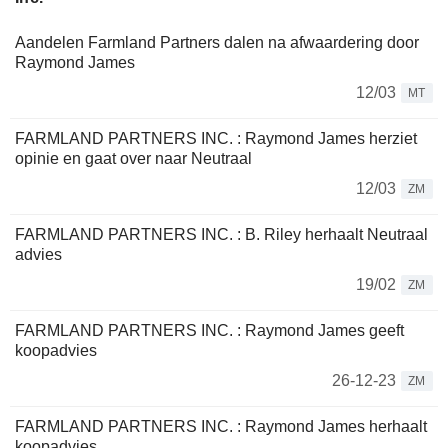
Aandelen Farmland Partners dalen na afwaardering door
Raymond James
12/03
MT
FARMLAND PARTNERS INC. : Raymond James herziet
opinie en gaat over naar Neutraal
12/03
ZM
FARMLAND PARTNERS INC. : B. Riley herhaalt Neutraal
advies
19/02
ZM
FARMLAND PARTNERS INC. : Raymond James geeft
koopadvies
26-12-23
ZM
FARMLAND PARTNERS INC. : Raymond James herhaalt
koopadvies