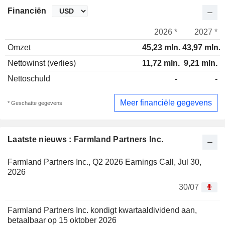
Financiën
2026 *
2027 *
Omzet
45,23 mln.
43,97 mln.
Nettowinst (verlies)
11,72 mln.
9,21 mln.
Nettoschuld
-
-
Meer financiële gegevens
* Geschatte gegevens
Laatste nieuws : Farmland Partners Inc.
Farmland Partners Inc., Q2 2026 Earnings Call, Jul 30,
2026
30/07
Farmland Partners Inc. kondigt kwartaaldividend aan,
betaalbaar op 15 oktober 2026