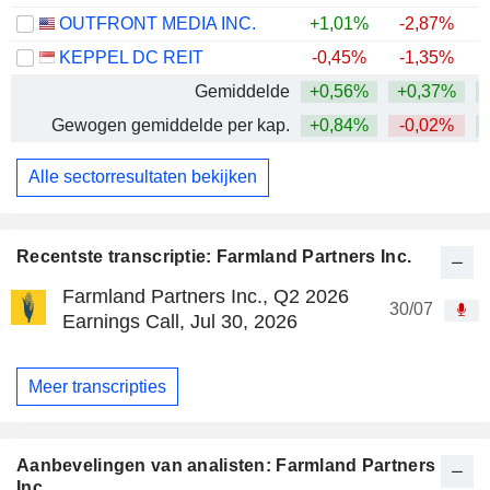
OUTFRONT MEDIA INC.
+1,01%
-2,87%
+
KEPPEL DC REIT
-0,45%
-1,35%
Gemiddelde
+0,56%
+0,37%
+
Gewogen gemiddelde per kap.
+0,84%
-0,02%
+
Alle sectorresultaten bekijken
Recentste transcriptie: Farmland Partners Inc.
Farmland Partners Inc., Q2 2026
30/07
Earnings Call, Jul 30, 2026
Meer transcripties
Aanbevelingen van analisten: Farmland Partners
Inc.