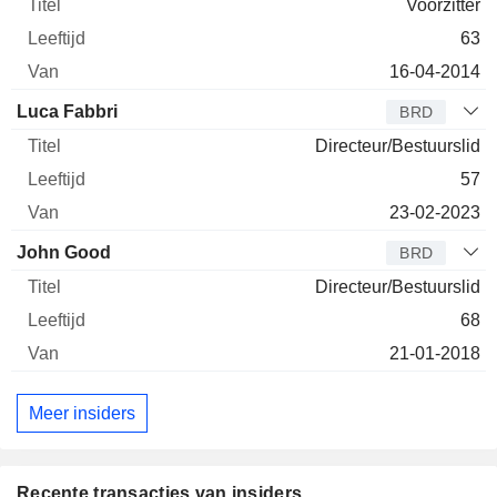
Voorzitter
63
16-04-2014
Luca Fabbri
BRD
Directeur/Bestuurslid
57
23-02-2023
John Good
BRD
Directeur/Bestuurslid
68
21-01-2018
Meer insiders
Recente transacties van insiders