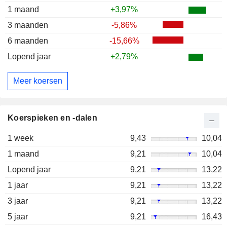
1 maand
+3,97%
3 maanden
-5,86%
6 maanden
-15,66%
Lopend jaar
+2,79%
Meer koersen
Koerspieken en -dalen
1 week
9,43
10,04
1 maand
9,21
10,04
Lopend jaar
9,21
13,22
1 jaar
9,21
13,22
3 jaar
9,21
13,22
5 jaar
9,21
16,43