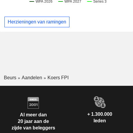
Herzieningen van ramingen
Beurs
Aandelen
Koers FPI
+ 1.300.000
Al meer dan
leden
20 jaar aan de
zijde van beleggers