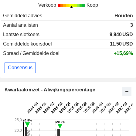
Verkoop
Koop
Gemiddeld advies
Houden
Aantal analisten
3
Laatste slotkoers
9,940
USD
Gemiddelde koersdoel
11,50
USD
Spread / Gemiddelde doel
+15,69%
Consensus
Kwartaalomzet - Afwijkingspercentage