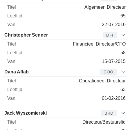
Algemeen Directeur
65
22-07-2010
Christopher Senner
DFI
Financieel Directeur/CFO
58
15-07-2015
Dana Aftab
COO
Operationeel Directeur
63
01-02-2016
Bestuurder
Titel
Leeftijd
Van
Jack Wyszomierski
BRD
Directeur/Bestuurslid