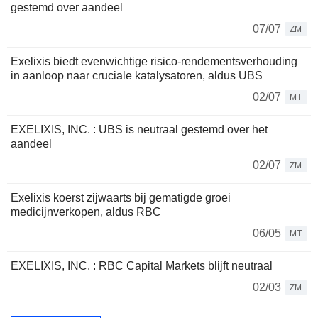
gestemd over aandeel
07/07
ZM
Exelixis biedt evenwichtige risico-rendementsverhouding
in aanloop naar cruciale katalysatoren, aldus UBS
02/07
MT
EXELIXIS, INC. : UBS is neutraal gestemd over het
aandeel
02/07
ZM
Exelixis koerst zijwaarts bij gematigde groei
medicijnverkopen, aldus RBC
06/05
MT
EXELIXIS, INC. : RBC Capital Markets blijft neutraal
02/03
ZM