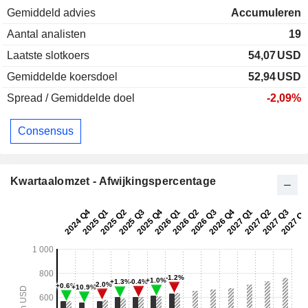
Gemiddeld advies
Accumuleren
Aantal analisten
19
Laatste slotkoers
54,07
USD
Gemiddelde koersdoel
52,94
USD
Spread / Gemiddelde doel
-2,09%
Consensus
Kwartaalomzet - Afwijkingspercentage