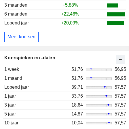
3 maanden
+5,88%
6 maanden
+22,46%
Lopend jaar
+20,09%
Meer koersen
Koerspieken en -dalen
1 week
51,76
56,95
1 maand
51,76
56,95
Lopend jaar
39,71
57,57
1 jaar
33,76
57,57
3 jaar
18,64
57,57
5 jaar
14,87
57,57
10 jaar
10,04
57,57