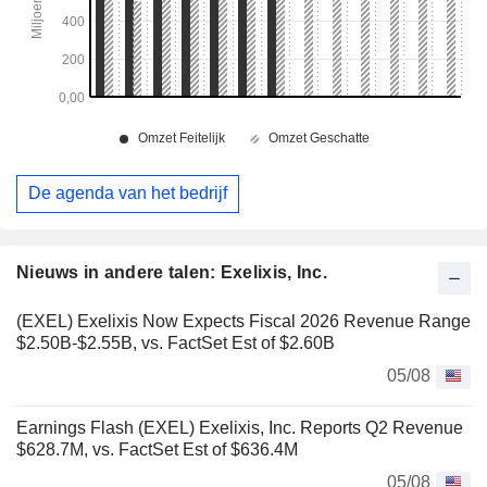
De agenda van het bedrijf
Nieuws in andere talen: Exelixis, Inc.
(EXEL) Exelixis Now Expects Fiscal 2026 Revenue Range
$2.50B-$2.55B, vs. FactSet Est of $2.60B
05/08
Earnings Flash (EXEL) Exelixis, Inc. Reports Q2 Revenue
$628.7M, vs. FactSet Est of $636.4M
05/08