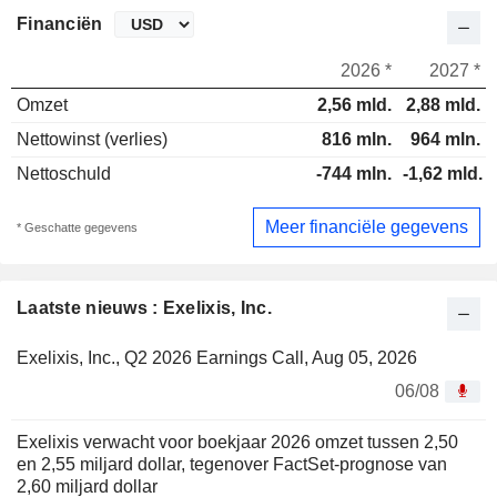
Financiën
2026 *
2027 *
Omzet
2,56 mld.
2,88 mld.
Nettowinst (verlies)
816 mln.
964 mln.
Nettoschuld
-744 mln.
-1,62 mld.
Meer financiële gegevens
* Geschatte gegevens
Laatste nieuws : Exelixis, Inc.
Exelixis, Inc., Q2 2026 Earnings Call, Aug 05, 2026
06/08
Exelixis verwacht voor boekjaar 2026 omzet tussen 2,50
en 2,55 miljard dollar, tegenover FactSet-prognose van
2,60 miljard dollar