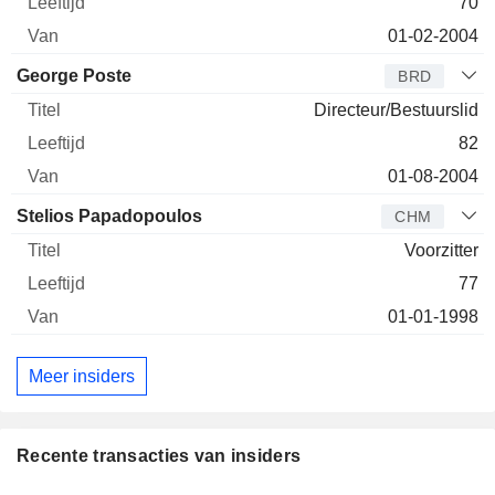
70
01-02-2004
George Poste
BRD
Directeur/Bestuurslid
82
01-08-2004
Stelios Papadopoulos
CHM
Voorzitter
77
01-01-1998
Meer insiders
Recente transacties van insiders