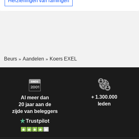
Herzieningen van ramingen
Beurs
Aandelen
Koers EXEL
+ 1.300.000
Al meer dan
leden
20 jaar aan de
zijde van beleggers