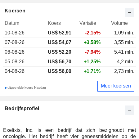
Koersen
Datum
Koers
Variatie
Volume
10-08-26
US$
52,91
-2,15%
1,09 mln.
07-08-26
US$ 54,07
+3,58%
3,55 mln.
06-08-26
US$ 52,20
-7,94%
5,41 mln.
05-08-26
US$ 56,70
+1,25%
4,2 mln.
04-08-26
US$ 56,00
+1,71%
2,73 mln.
Meer koersen
uitgestelde koers Nasdaq
Bedrijfsprofiel
Exelixis, Inc. is een bedrijf dat zich bezighoudt met
oncologie. Het bedrijf heeft vier geneesmiddelen op de