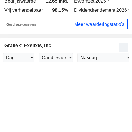
Bedrijfswaarde
12,65 mld.
EV/omzet 2026 *
Vrij verhandelbaar
98,15%
Dividendrendement 2026 *
Meer waarderingsratio's
* Geschatte gegevens
Grafiek: Exelixis, Inc.