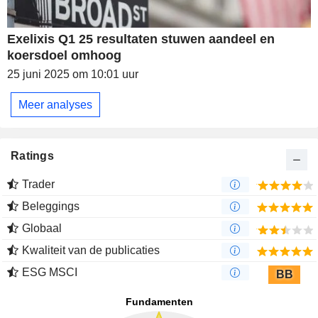
Exelixis Q1 25 resultaten stuwen aandeel en
koersdoel omhoog
25 juni 2025 om 10:01 uur
Meer analyses
Ratings
Trader
Beleggings
Globaal
Kwaliteit van de publicaties
ESG MSCI
BB