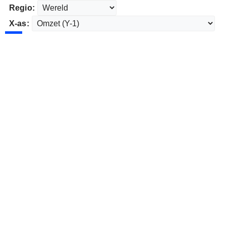
Regio:
X-as: