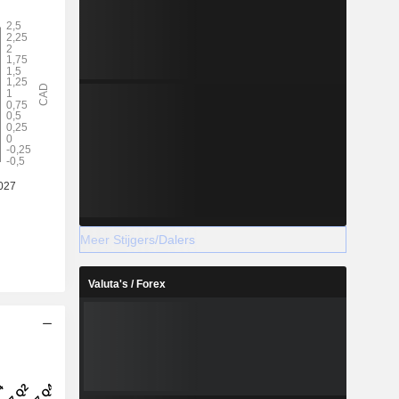
Meer Stijgers/Dalers
Valuta's / Forex