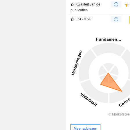
Kwaliteit van de
publicaties
ESG MSCI
Meer adviezen