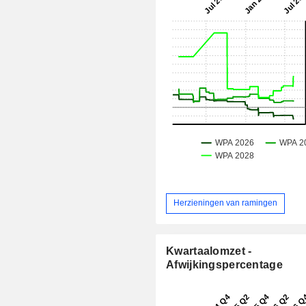
Herzieningen van ramingen
Kwartaalomzet -
Afwijkingspercentage