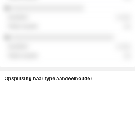
░░░░░░░░░░░░░░░░░░░░░░
░ ░░░
░░
░░░░░░░░░░░░░░░░░░░░░░░░░░░░░░░
░ ░░░
░░
Opsplitsing naar type aandeelhouder