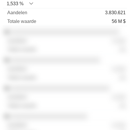
1,533 %
3.830.621
56 M $
░░░░░░░░░░░░░░░░░░░░░░░░░░░░░░░░░░
░ ░░░
░░
░░░░░░░░░░░░░░░░░░░░░░░░░░░░
░ ░░░
░░
░░░░░░░░░░░░░░░░░░░░░░░░░░░░░░░
░ ░░░
░░
░░░░░░░░░░░░░░░░░░░░░░░░
░ ░░░