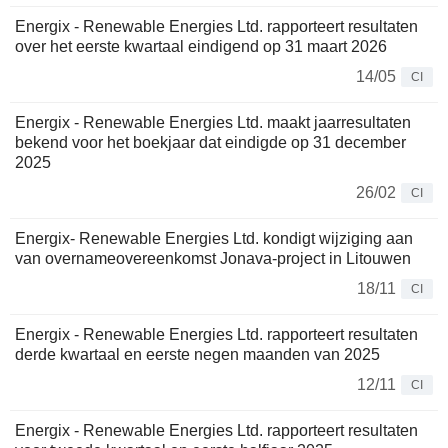
Energix - Renewable Energies Ltd. rapporteert resultaten
over het eerste kwartaal eindigend op 31 maart 2026
14/05
CI
Energix - Renewable Energies Ltd. maakt jaarresultaten
bekend voor het boekjaar dat eindigde op 31 december
2025
26/02
CI
Energix- Renewable Energies Ltd. kondigt wijziging aan
van overnameovereenkomst Jonava-project in Litouwen
18/11
CI
Energix - Renewable Energies Ltd. rapporteert resultaten
derde kwartaal en eerste negen maanden van 2025
12/11
CI
Energix - Renewable Energies Ltd. rapporteert resultaten