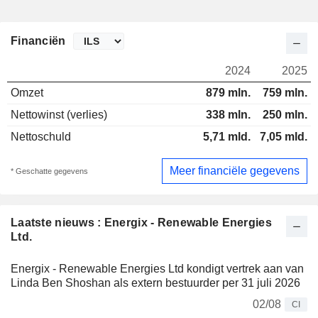
Financiën
2024
2025
Omzet
879 mln.
759 mln.
Nettowinst (verlies)
338 mln.
250 mln.
Nettoschuld
5,71 mld.
7,05 mld.
Meer financiële gegevens
* Geschatte gegevens
Laatste nieuws : Energix - Renewable Energies
Ltd.
Energix - Renewable Energies Ltd kondigt vertrek aan van
Linda Ben Shoshan als extern bestuurder per 31 juli 2026
02/08
CI