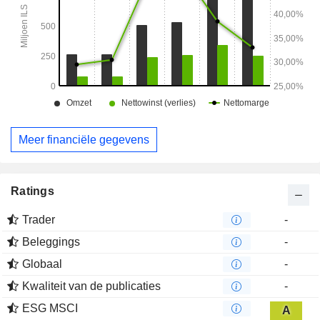
Meer financiële gegevens
Ratings
Trader
-
Beleggings
-
Globaal
-
Kwaliteit van de publicaties
-
ESG MSCI
A