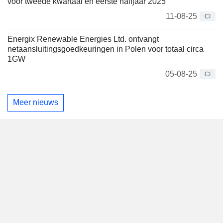
voor tweede kwartaal en eerste halfjaar 2025
11-08-25
CI
Energix Renewable Energies Ltd. ontvangt
netaansluitingsgoedkeuringen in Polen voor totaal circa
1GW
05-08-25
CI
Meer nieuws