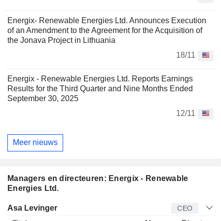
Energix- Renewable Energies Ltd. Announces Execution
of an Amendment to the Agreement for the Acquisition of
the Jonava Project in Lithuania
18/11
Energix - Renewable Energies Ltd. Reports Earnings
Results for the Third Quarter and Nine Months Ended
September 30, 2025
12/11
Meer nieuws
Managers en directeuren: Energix - Renewable
Energies Ltd.
Bedrijfsleider
Titel
Leeftijd
Van
Asa Levinger
CEO