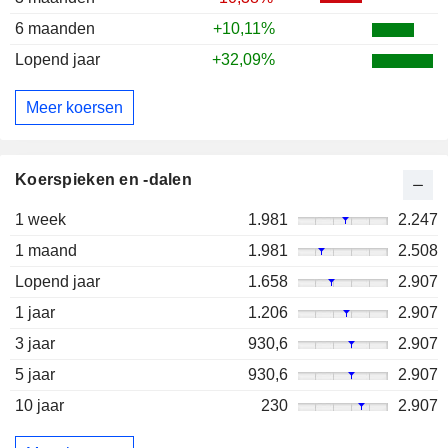
6 maanden
+10,11%
Lopend jaar
+32,09%
Meer koersen
Koerspieken en -dalen
1 week
1.981
2.247
1 maand
1.981
2.508
Lopend jaar
1.658
2.907
1 jaar
1.206
2.907
3 jaar
930,6
2.907
5 jaar
930,6
2.907
10 jaar
230
2.907