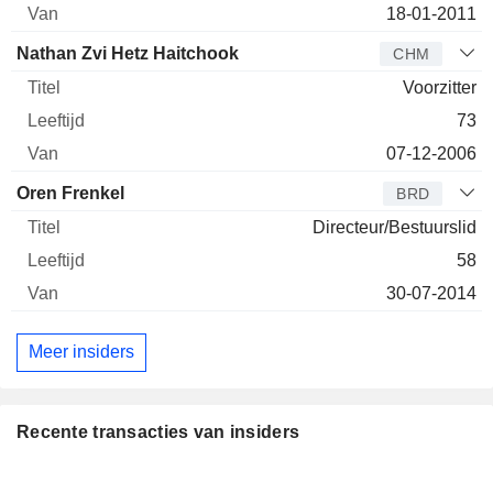
18-01-2011
Nathan Zvi Hetz Haitchook
CHM
Voorzitter
73
07-12-2006
Oren Frenkel
BRD
Directeur/Bestuurslid
58
30-07-2014
Meer insiders
Recente transacties van insiders