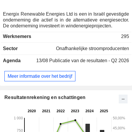
Energix Renewable Energies Ltd is een in Israël gevestigde
onderneming die actief is in de alternatieve energiesector.
De onderneming investeert in windenergieprojecten.
Werknemers
295
Sector
Onafhankelijke stroomproducenten
Agenda
13/08
Publicatie van de resultaten - Q2 2026
Meer informatie over het bedrijf
Resultatenrekening en schattingen