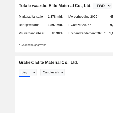
Totale waarde: Elite Material Co., Ltd.
Marktkapitalisatie
1.878 mld.
k/w-verhouding 2026 *
4
Bedrijfswaarde
1.897 mld.
EV/omzet 2026 *
9
Vrij verhandelbaar
80,98%
Dividendrendement 2026 *
1,
* Geschatte gegevens
Grafiek: Elite Material Co., Ltd.