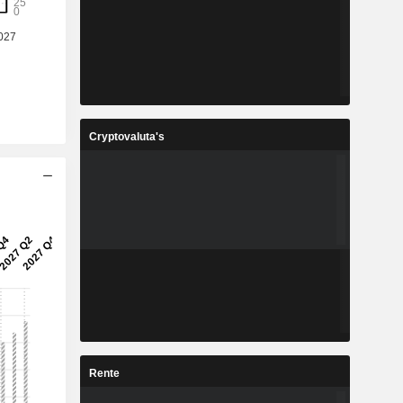
Cryptovaluta's
Rente