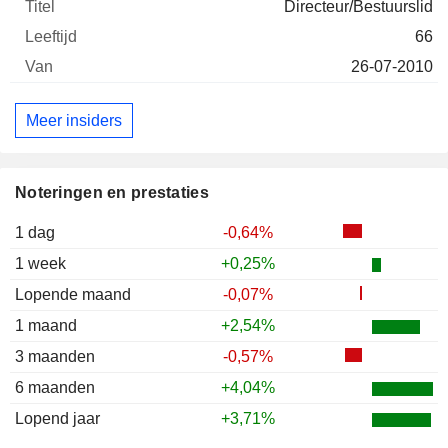
Directeur/Bestuurslid
66
26-07-2010
Meer insiders
Noteringen en prestaties
1 dag
-0,64%
1 week
+0,25%
Lopende maand
-0,07%
1 maand
+2,54%
3 maanden
-0,57%
6 maanden
+4,04%
Lopend jaar
+3,71%