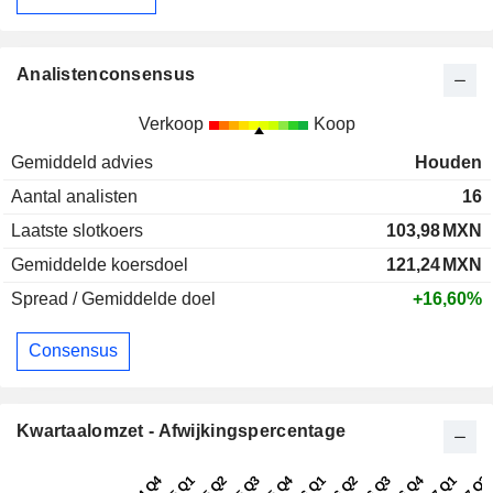
Analistenconsensus
Verkoop
Koop
Gemiddeld advies
Houden
Aantal analisten
16
Laatste slotkoers
103,98
MXN
Gemiddelde koersdoel
121,24
MXN
Spread / Gemiddelde doel
+16,60%
Consensus
Kwartaalomzet - Afwijkingspercentage