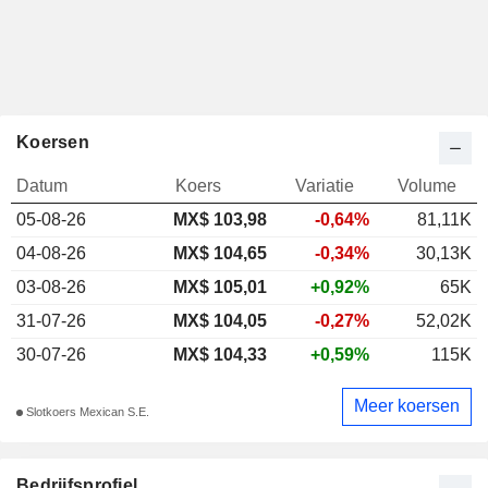
Koersen
Datum
Koers
Variatie
Volume
05-08-26
MX$ 103,98
-0,64%
81,11K
04-08-26
MX$ 104,65
-0,34%
30,13K
03-08-26
MX$ 105,01
+0,92%
65K
31-07-26
MX$ 104,05
-0,27%
52,02K
30-07-26
MX$ 104,33
+0,59%
115K
Meer koersen
Slotkoers Mexican S.E.
Bedrijfsprofiel