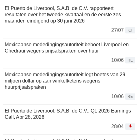
El Puerto de Liverpool, S.A.B. de C.V. rapporteert
resultaten over het tweede kwartaal en de eerste zes
maanden eindigend op 30 juni 2026
27/07
CI
Mexicaanse mededingingsautoriteit beboet Liverpool en
Chedraui wegens prijsafspraken over huur
10/06
RE
Mexicaanse mededingingsautoriteit legt boetes van 29
miljoen dollar op aan winkelketens wegens
huurprijsafspraken
10/06
RE
El Puerto de Liverpool, S.A.B. de C.V., Q1 2026 Earnings
Call, Apr 28, 2026
28/04