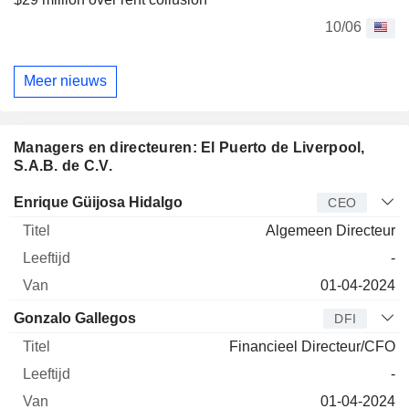
10/06
Meer nieuws
Managers en directeuren: El Puerto de Liverpool,
S.A.B. de C.V.
Bedrijfsleider
Titel
Leeftijd
Van
Enrique Güijosa Hidalgo
CEO
Algemeen Directeur
-
01-04-2024
Gonzalo Gallegos
DFI
Financieel Directeur/CFO
-
01-04-2024