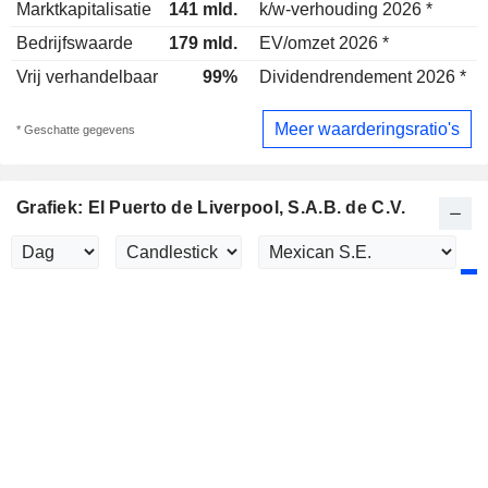
Marktkapitalisatie
141 mld.
k/w-verhouding 2026 *
Bedrijfswaarde
179 mld.
EV/omzet 2026 *
Vrij verhandelbaar
99%
Dividendrendement 2026 *
3
Meer waarderingsratio's
* Geschatte gegevens
Grafiek: El Puerto de Liverpool, S.A.B. de C.V.