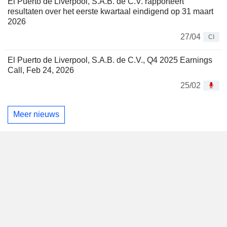
El Puerto de Liverpool, S.A.B. de C.V. rapporteert
resultaten over het eerste kwartaal eindigend op 31 maart
2026
27/04
CI
El Puerto de Liverpool, S.A.B. de C.V., Q4 2025 Earnings
Call, Feb 24, 2026
25/02
Meer nieuws