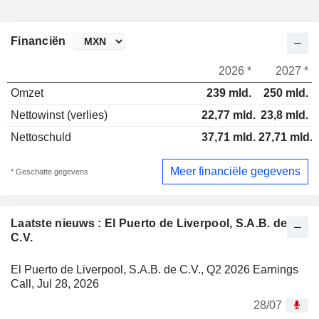
Financiën
2026 *
2027 *
Omzet
239 mld.
250 mld.
Nettowinst (verlies)
22,77 mld.
23,8 mld.
Nettoschuld
37,71 mld.
27,71 mld.
Meer financiële gegevens
* Geschatte gegevens
Laatste nieuws : El Puerto de Liverpool, S.A.B. de
C.V.
El Puerto de Liverpool, S.A.B. de C.V., Q2 2026 Earnings
Call, Jul 28, 2026
28/07