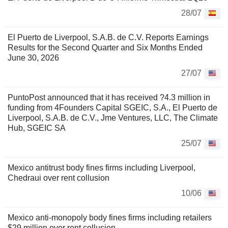
28/07
El Puerto de Liverpool, S.A.B. de C.V. Reports Earnings
Results for the Second Quarter and Six Months Ended
June 30, 2026
27/07
PuntoPost announced that it has received ?4.3 million in
funding from 4Founders Capital SGEIC, S.A., El Puerto de
Liverpool, S.A.B. de C.V., Jme Ventures, LLC, The Climate
Hub, SGEIC SA
25/07
Mexico antitrust body fines firms including Liverpool,
Chedraui over rent collusion
10/06
Mexico anti-monopoly body fines firms including retailers
$29 million over rent collusion