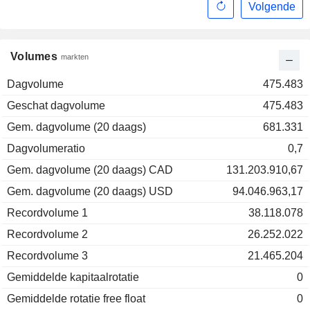
Volgende
Volumes
markten
Dagvolume
475.483
Geschat dagvolume
475.483
Gem. dagvolume (20 daags)
681.331
Dagvolumeratio
0,7
Gem. dagvolume (20 daags) CAD
131.203.910,67
Gem. dagvolume (20 daags) USD
94.046.963,17
Recordvolume 1
38.118.078
Recordvolume 2
26.252.022
Recordvolume 3
21.465.204
Gemiddelde kapitaalrotatie
0
Gemiddelde rotatie free float
0