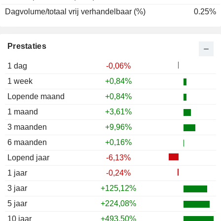
Dagvolume/totaal vrij verhandelbaar (%)
0.25%
Prestaties
1 dag
-0,06%
1 week
+0,84%
Lopende maand
+0,84%
1 maand
+3,61%
3 maanden
+9,96%
6 maanden
+0,16%
Lopend jaar
-6,13%
1 jaar
-0,24%
3 jaar
+125,12%
5 jaar
+224,08%
10 jaar
+493,50%