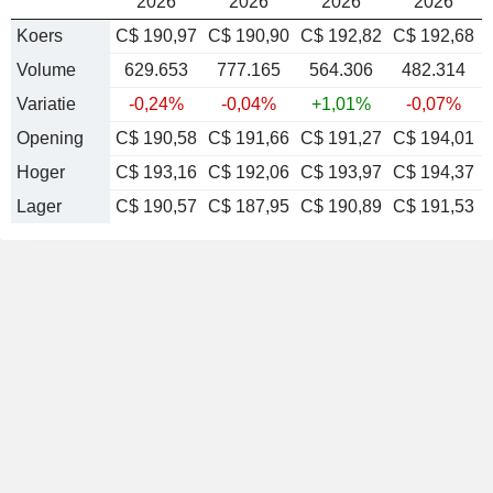
2026
2026
2026
2026
Koers
C$ 190,97
C$ 190,90
C$ 192,82
C$ 192,68
Volume
629.653
777.165
564.306
482.314
Variatie
-0,24%
-0,04%
+1,01%
-0,07%
Opening
C$ 190,58
C$ 191,66
C$ 191,27
C$ 194,01
Hoger
C$ 193,16
C$ 192,06
C$ 193,97
C$ 194,37
Lager
C$ 190,57
C$ 187,95
C$ 190,89
C$ 191,53