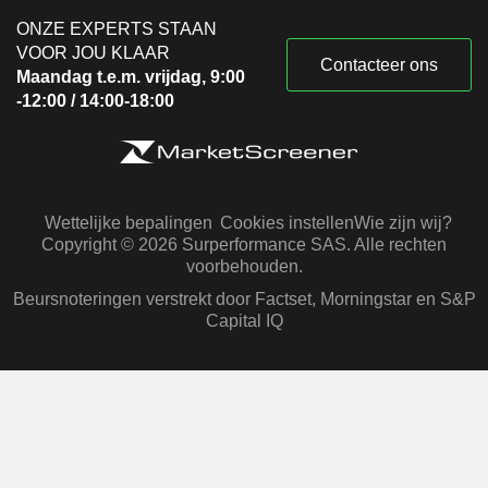
ONZE EXPERTS STAAN
VOOR JOU KLAAR
Contacteer ons
Maandag t.e.m. vrijdag, 9:00
-12:00 / 14:00-18:00
Wettelijke bepalingen
Cookies instellen
Wie zijn wij?
Copyright © 2026 Surperformance SAS. Alle rechten
voorbehouden.
Beursnoteringen verstrekt door Factset, Morningstar en S&P
Capital IQ