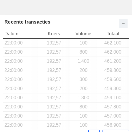
Recente transacties
Datum
Koers
Volume
Totaal
22:00:00
192,57
100
462.100
22:00:00
192,57
800
462.000
22:00:00
192,57
1.400
461.200
22:00:00
192,57
200
459.800
22:00:00
192,57
300
459.600
22:00:00
192,57
200
459.300
22:00:00
192,57
1.300
459.100
22:00:00
192,57
800
457.800
22:00:00
192,57
100
457.000
22:00:00
192,57
100
456.900