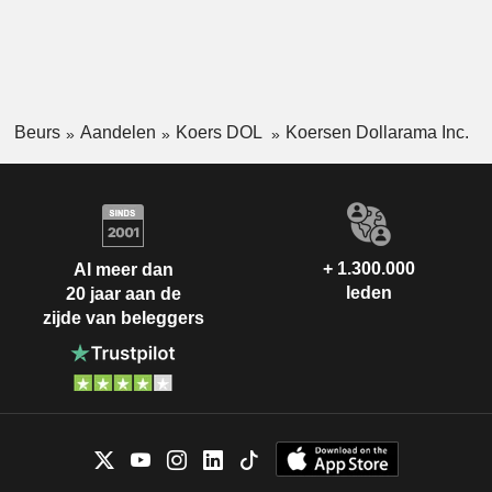
Beurs
Aandelen
Koers DOL
Koersen Dollarama Inc.
+ 1.300.000
Al meer dan
leden
20 jaar aan de
zijde van beleggers