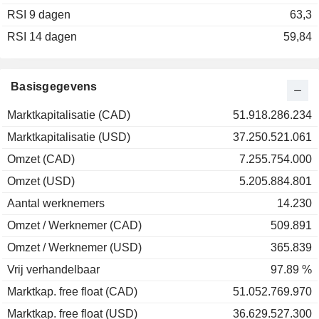
RSI 9 dagen
63,3
RSI 14 dagen
59,84
Basisgegevens
Marktkapitalisatie (CAD)
51.918.286.234
Marktkapitalisatie (USD)
37.250.521.061
Omzet (CAD)
7.255.754.000
Omzet (USD)
5.205.884.801
Aantal werknemers
14.230
Omzet / Werknemer (CAD)
509.891
Omzet / Werknemer (USD)
365.839
Vrij verhandelbaar
97.89 %
Marktkap. free float (CAD)
51.052.769.970
Marktkap. free float (USD)
36.629.527.300