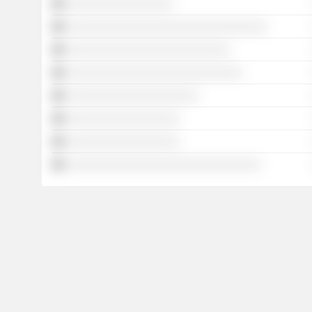
░░░░░░░░░░░░░░░░░
░░░░░░░░░░░░░░░░░░░░░░░░░░░░░░░░
░░░░░░░░░░░░░░░░░░░░░░░░░░
░░░░░░░░░░░░░░░░░░░░░░░░░░░░
░░░░░░░░░░░░░░░░░░░░░
░░░░░░░░░░░░░░░░░░
░░░░░░░░░░░░░░░░░░
░░░░░░░░░░░░░░░░░░░░░░░░░░░░░░░