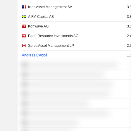
Ixios Asset Management SA
3.
AIFM Capital AB
3.
Konwave AG
3.
Earth Resource Investments AG
2.
Sprott Asset Management LP
2.
Andreas L'Abbé
1.
░░░░░░░░░░░░░░░░░░░░░░░░░░░░░░░░░░
░░░░░░░░░░░░░░░░░░░░░░░░░░░░░
░░░░░░░░░░░░░░░░░░░░░░░░░░░░░░░░
░░░░░░░░░░░░░░░░░░░░░░░░░░░░░░░
░░░░░░░░░░░░░░░░░░░░░░░
░░░░░░░░░░░░░░░░░░░░░░░░░░░░░░░
░░░░░░░░░░░░░░░░░░░