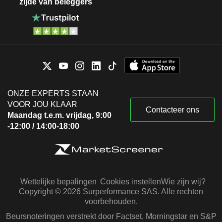
zijde van beleggers
ONZE EXPERTS STAAN
VOOR JOU KLAAR
Contacteer ons
Maandag t.e.m. vrijdag, 9:00
-12:00 / 14:00-18:00
Wettelijke bepalingen
Cookies instellen
Wie zijn wij?
Copyright © 2026 Surperformance SAS. Alle rechten
voorbehouden.
Beursnoteringen verstrekt door Factset, Morningstar en S&P