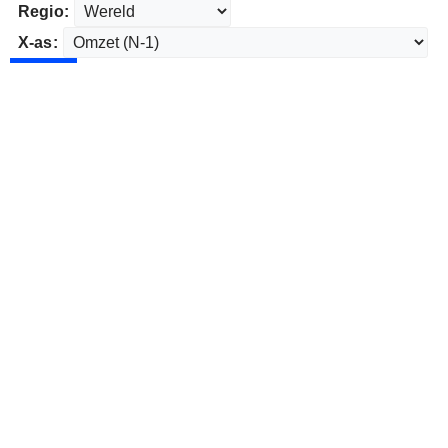
Regio:
X-as: