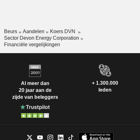
Beurs
Aandelen
Koers DVN
Sector Devon Energy Corporation
Financiële vergelijkingen
+ 1.300.000
Al meer dan
leden
20 jaar aan de
zijde van beleggers