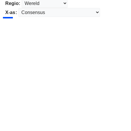
Regio:
X-as: