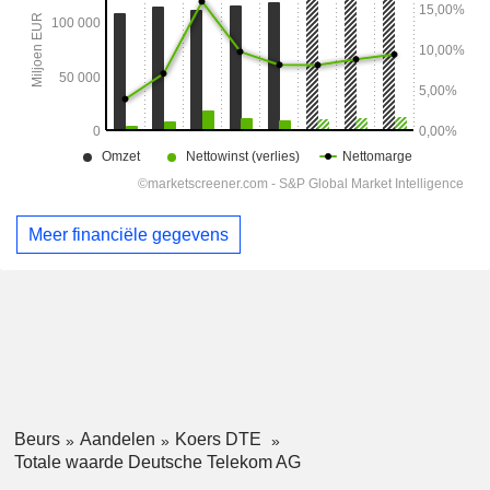
Meer financiële gegevens
Beurs
Aandelen
Koers DTE
Totale waarde Deutsche Telekom AG