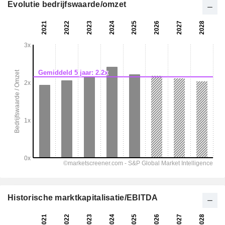
Evolutie bedrijfswaarde/omzet
Historische marktkapitalisatie/EBITDA