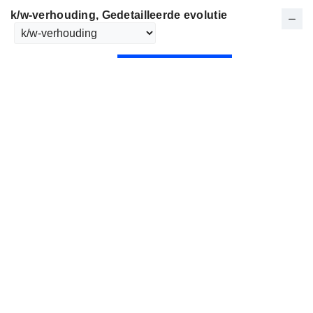
k/w-verhouding
, Gedetailleerde evolutie