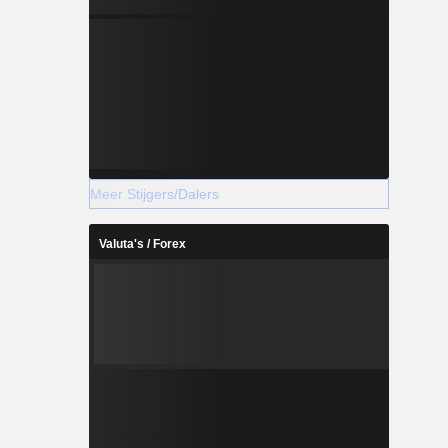
Meer Stijgers/Dalers
Valuta's / Forex