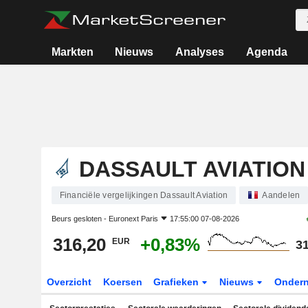
Markten
Nieuws
Analyses
Agenda
DASSAULT AVIATION
Financiële vergelijkingen Dassault Aviation
Aandelen
Beurs gesloten -
Euronext Paris
17:55:00 07-08-2026
316,20
+0,83%
EUR
31
Overzicht
Koersen
Grafieken
Nieuws
Onder