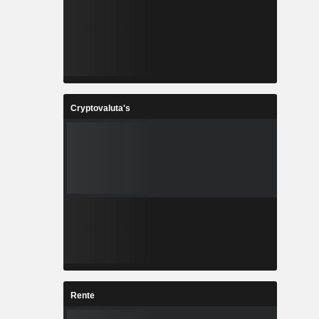
Cryptovaluta's
Rente