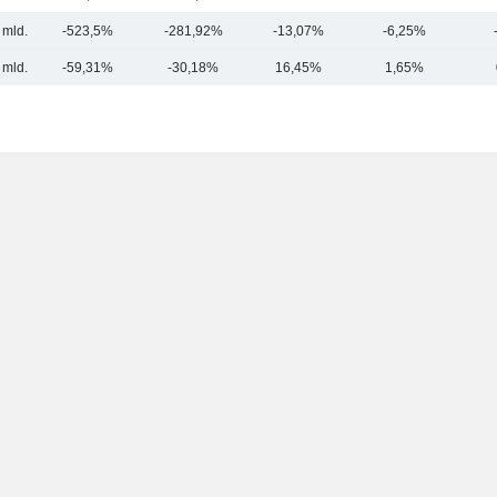
 mld.
-523,5%
-281,92%
-13,07%
-6,25%
 mld.
-59,31%
-30,18%
16,45%
1,65%