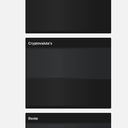
Cryptovaluta's
Rente