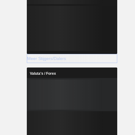
Meer Stijgers/Dalers
Valuta's / Forex