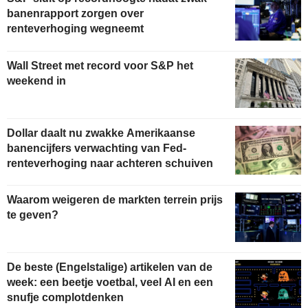
banenrapport zorgen over
renteverhoging wegneemt
Wall Street met record voor S&P het
weekend in
Dollar daalt nu zwakke Amerikaanse
banencijfers verwachting van Fed-
renteverhoging naar achteren schuiven
Waarom weigeren de markten terrein prijs
te geven?
De beste (Engelstalige) artikelen van de
week: een beetje voetbal, veel AI en een
snufje complotdenken