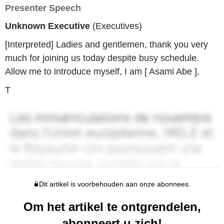
Presenter Speech
Unknown Executive
(Executives)
[Interpreted] Ladies and gentlemen, thank you very
much for joining us today despite busy schedule.
Allow me to introduce myself, I am [ Asami Abe ],
T
Dit artikel is voorbehouden aan onze abonnees.
Om het artikel te ontgrendelen,
abonneert u zich!