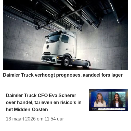
Daimler Truck verhoogt prognoses, aandeel fors lager
Daimler Truck CFO Eva Scherer
over handel, tarieven en risico's in
het Midden-Oosten
13 maart 2026 om 11:54 uur