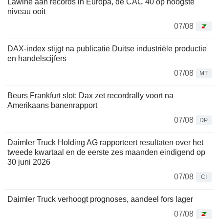
Lawine aan records in Europa, de CAC 40 op hoogste
niveau ooit
07/08
DAX-index stijgt na publicatie Duitse industriële productie
en handelscijfers
07/08
MT
Beurs Frankfurt slot: Dax zet recordrally voort na
Amerikaans banenrapport
07/08
DP
Daimler Truck Holding AG rapporteert resultaten over het
tweede kwartaal en de eerste zes maanden eindigend op
30 juni 2026
07/08
CI
Daimler Truck verhoogt prognoses, aandeel fors lager
07/08