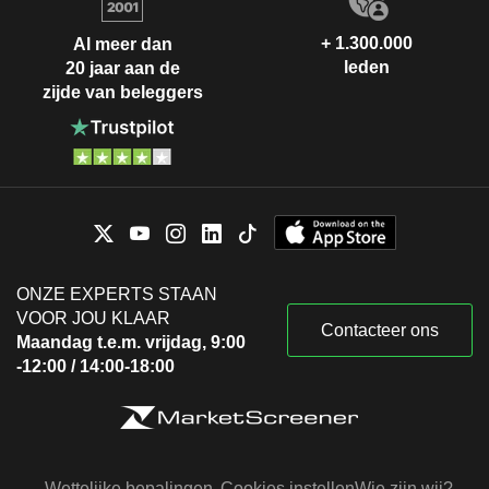
+ 1.300.000
Al meer dan
leden
20 jaar aan de
zijde van beleggers
ONZE EXPERTS STAAN
VOOR JOU KLAAR
Contacteer ons
Maandag t.e.m. vrijdag, 9:00
-12:00 / 14:00-18:00
Wettelijke bepalingen
Cookies instellen
Wie zijn wij?