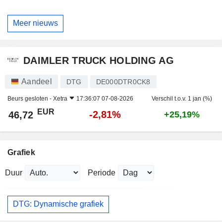
Meer nieuws
DAIMLER TRUCK HOLDING AG
Aandeel
DTG
DE000DTR0CK8
Beurs gesloten -
Xetra
17:36:07 07-08-2026
Verschil t.o.v. 1 jan (%)
EUR
-2,81%
46,72
+25,19%
Grafiek
Duur
Periode
DTG: Dynamische grafiek