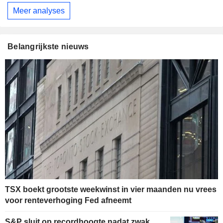
Meer analyses
Belangrijkste nieuws
TSX boekt grootste weekwinst in vier maanden nu vrees
voor renteverhoging Fed afneemt
S&P sluit op recordhoogte nadat zwak