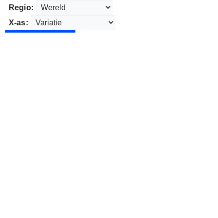
Regio:
X-as: