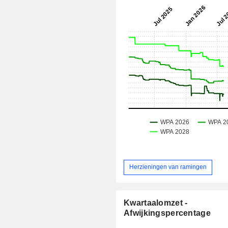
Herzieningen van ramingen
Kwartaalomzet -
Afwijkingspercentage