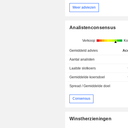
Meer adviezen
Analistenconsensus
Verkoop
Ko
Gemiddeld advies
Ac
Aantal analisten
Laatste slotkoers
Gemiddelde koersdoel
Spread / Gemiddelde doel
Consensus
Winstherzieningen