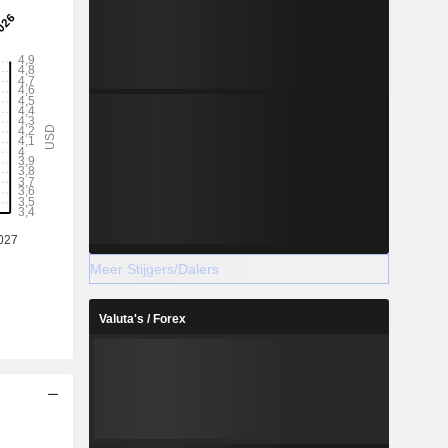
Meer Stijgers/Dalers
Valuta's / Forex