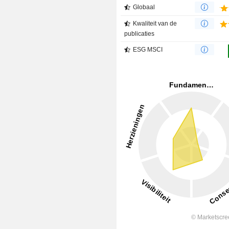
Globaal
Kwaliteit van de
publicaties
ESG MSCI