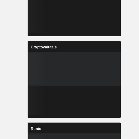
Cryptovaluta's
Rente