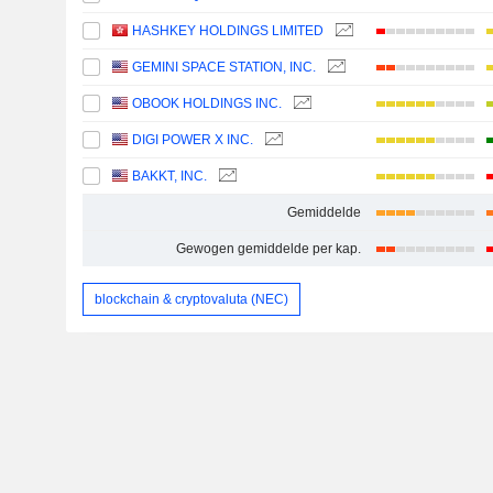
HASHKEY HOLDINGS LIMITED
GEMINI SPACE STATION, INC.
OBOOK HOLDINGS INC.
DIGI POWER X INC.
BAKKT, INC.
Gemiddelde
Gewogen gemiddelde per kap.
blockchain & cryptovaluta (NEC)