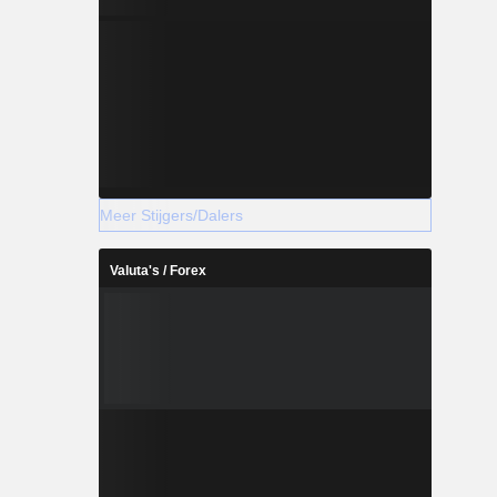
Meer Stijgers/Dalers
Valuta's / Forex