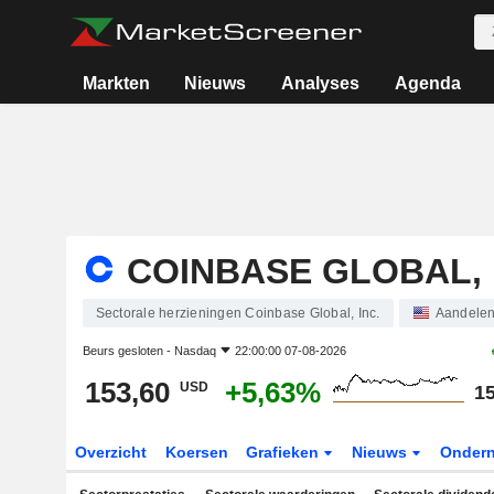
Markten
Nieuws
Analyses
Agenda
COINBASE GLOBAL, 
Sectorale herzieningen Coinbase Global, Inc.
Aandele
Beurs gesloten -
Nasdaq
22:00:00 07-08-2026
153,60
+5,63%
USD
15
Overzicht
Koersen
Grafieken
Nieuws
Onder