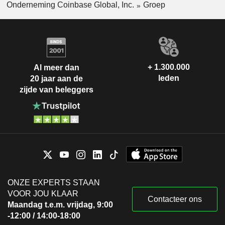
Onderneming Coinbase Global, Inc.
Groep
+ 1.300.000
Al meer dan
leden
20 jaar aan de
zijde van beleggers
ONZE EXPERTS STAAN
VOOR JOU KLAAR
Contacteer ons
Maandag t.e.m. vrijdag, 9:00
-12:00 / 14:00-18:00