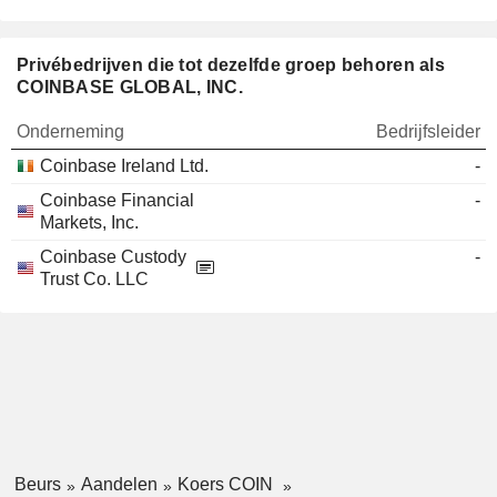
Privébedrijven die tot dezelfde groep behoren als
COINBASE GLOBAL, INC.
Onderneming
Bedrijfsleider
Coinbase Ireland Ltd.
-
Coinbase Financial
-
Markets, Inc.
Coinbase Custody
-
Trust Co. LLC
Beurs
Aandelen
Koers COIN