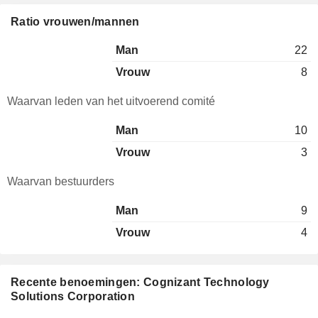
Ratio vrouwen/mannen
Man
22
Vrouw
8
Waarvan leden van het uitvoerend comité
Man
10
Vrouw
3
Waarvan bestuurders
Man
9
Vrouw
4
Recente benoemingen: Cognizant Technology
Solutions Corporation