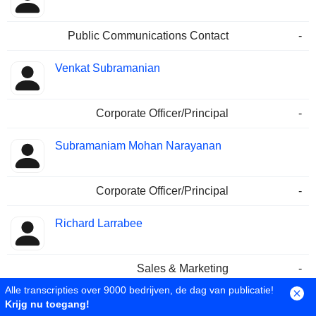
Public Communications Contact
-
Venkat Subramanian
Corporate Officer/Principal
-
Subramaniam Mohan Narayanan
Corporate Officer/Principal
-
Richard Larrabee
Sales & Marketing
-
Alle transcripties over 9000 bedrijven, de dag van publicatie!
John Conaway
Krijg nu toegang!