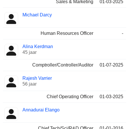
Sales & Marketing
01-03-2025
Michael Darcy
Human Resources Officer
-
Alina Kerdman
45 jaar
Comptroller/Controller/Auditor
01-07-2025
Rajesh Varrier
56 jaar
Chief Operating Officer
01-03-2025
Annadurai Elango
Chief Tech/Sci/R&D Officer
01-01-2016