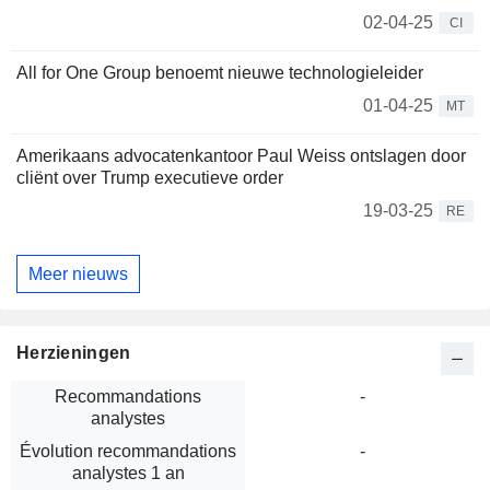
02-04-25
CI
All for One Group benoemt nieuwe technologieleider
01-04-25
MT
Amerikaans advocatenkantoor Paul Weiss ontslagen door
cliënt over Trump executieve order
19-03-25
RE
Meer nieuws
Herzieningen
Recommandations
-
analystes
Évolution recommandations
-
analystes 1 an