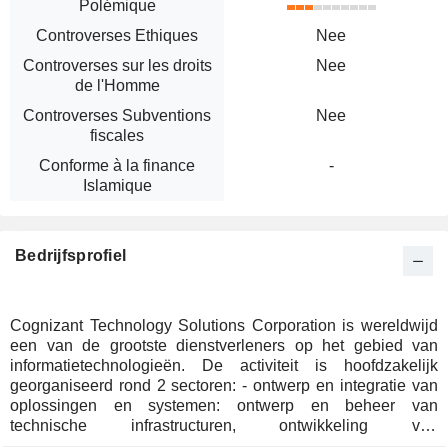
Polémique
Controverses Ethiques
Nee
Controverses sur les droits
Nee
de l'Homme
Controverses Subventions
Nee
fiscales
Conforme à la finance
-
Islamique
Bedrijfsprofiel
Cognizant Technology Solutions Corporation is wereldwijd
een van de grootste dienstverleners op het gebied van
informatietechnologieën. De activiteit is hoofdzakelijk
georganiseerd rond 2 sectoren: - ontwerp en integratie van
oplossingen en systemen: ontwerp en beheer van
technische infrastructuren, ontwikkeling van
internetoplossingen (portalen, e-shops, enz.), integratie van