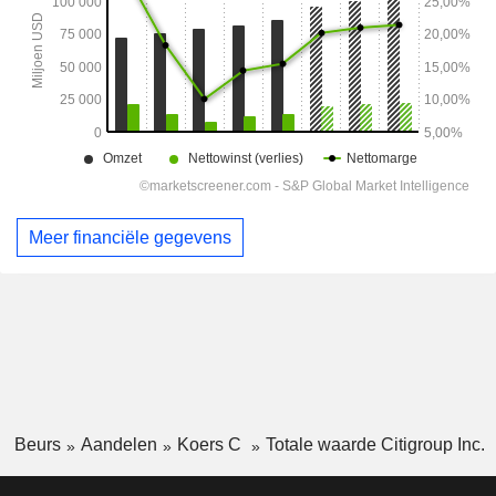
Meer financiële gegevens
Beurs
Aandelen
Koers C
Totale waarde Citigroup Inc.