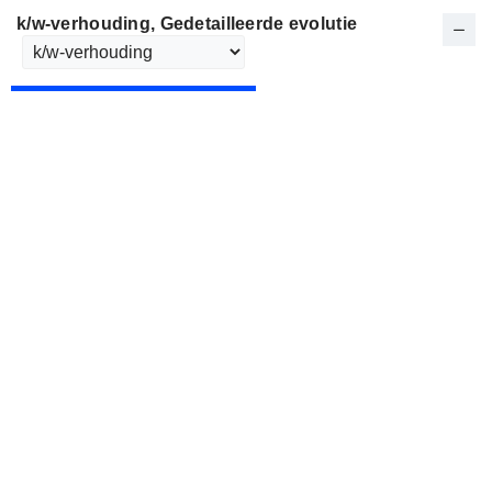
k/w-verhouding
, Gedetailleerde evolutie