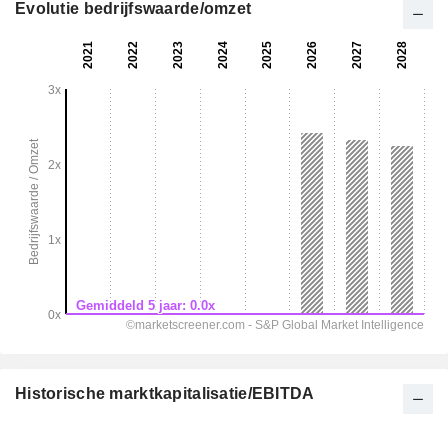
Evolutie bedrijfswaarde/omzet
Historische marktkapitalisatie/EBITDA