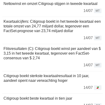
Nettowinst en omzet Citigroup stijgen in tweede kwartaal
14/07
MT
Kwartaalcijfers: Citigroup boekt in het tweede kwartaal een
totale omzet van 24,77 miljard dollar, tegenover een
FactSet-prognose van 23,74 miljard dollar
14/07
MT
Flitsresultaten (C): Citigroup boekt winst per aandeel van $
3,15 in het tweede kwartaal, tegenover een FactSet-
consensus van $ 2,74
14/07
MT
Citigroup boekt sterkste kwartaalresultaat in 10 jaar,
aandeel opent naar verwachting hoger
14/07
Citigroup boekt beste kwartaal in tien jaar