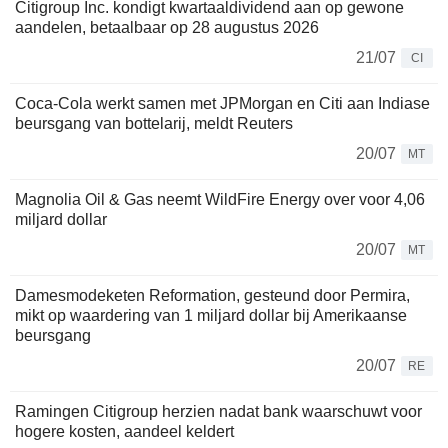
Citigroup Inc. kondigt kwartaaldividend aan op gewone
aandelen, betaalbaar op 28 augustus 2026
21/07
CI
Coca-Cola werkt samen met JPMorgan en Citi aan Indiase
beursgang van bottelarij, meldt Reuters
20/07
MT
Magnolia Oil & Gas neemt WildFire Energy over voor 4,06
miljard dollar
20/07
MT
Damesmodeketen Reformation, gesteund door Permira,
mikt op waardering van 1 miljard dollar bij Amerikaanse
beursgang
20/07
RE
Ramingen Citigroup herzien nadat bank waarschuwt voor
hogere kosten, aandeel keldert