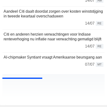
14/07
AM
Aandeel Citi daalt doordat zorgen over kosten winststijging
in tweede kwartaal overschaduwen
14/07
RE
Citi en anderen herzien verwachtingen voor Indiase
renteverhoging nu inflatie naar verwachting gematigd blijft
14/07
RE
AI-chipmaker Syntiant vraagt Amerikaanse beursgang aan
07/07
MT