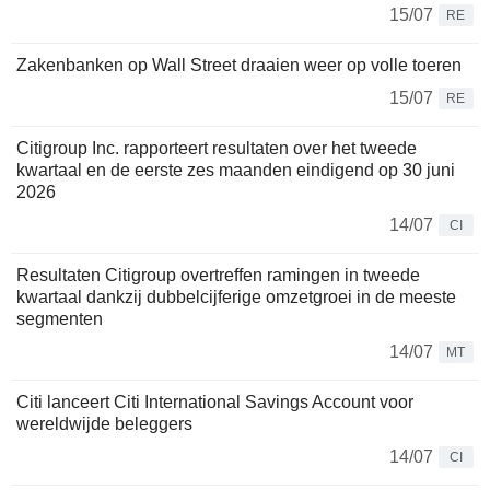
15/07
RE
Zakenbanken op Wall Street draaien weer op volle toeren
15/07
RE
Citigroup Inc. rapporteert resultaten over het tweede
kwartaal en de eerste zes maanden eindigend op 30 juni
2026
14/07
CI
Resultaten Citigroup overtreffen ramingen in tweede
kwartaal dankzij dubbelcijferige omzetgroei in de meeste
segmenten
14/07
MT
Citi lanceert Citi International Savings Account voor
wereldwijde beleggers
14/07
CI