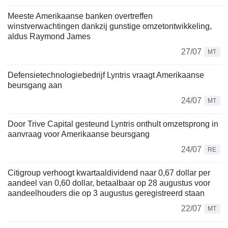
Meeste Amerikaanse banken overtreffen
winstverwachtingen dankzij gunstige omzetontwikkeling,
aldus Raymond James
27/07
MT
Defensietechnologiebedrijf Lyntris vraagt Amerikaanse
beursgang aan
24/07
MT
Door Trive Capital gesteund Lyntris onthult omzetsprong in
aanvraag voor Amerikaanse beursgang
24/07
RE
Citigroup verhoogt kwartaaldividend naar 0,67 dollar per
aandeel van 0,60 dollar, betaalbaar op 28 augustus voor
aandeelhouders die op 3 augustus geregistreerd staan
22/07
MT