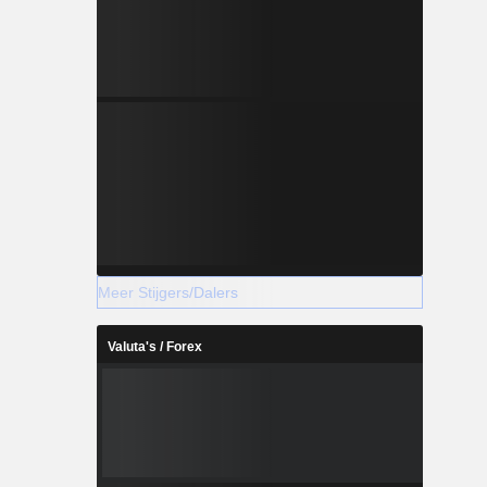
Meer Stijgers/Dalers
Valuta's / Forex