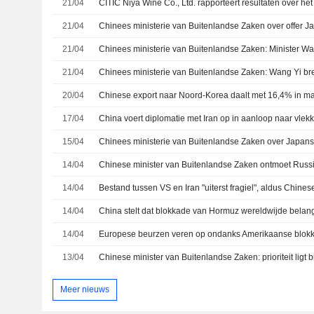
21/04
21/04
21/04
21/04
20/04
Chinese export naar Noord-Korea daalt met 16,4% in ma
17/04
China voert diplomatie met Iran op in aanloop naar vlek
15/04
14/04
14/04
Bestand tussen VS en Iran "uiterst fragiel", aldus Chine
14/04
China stelt dat blokkade van Hormuz wereldwijde belan
14/04
13/04
Meer nieuws