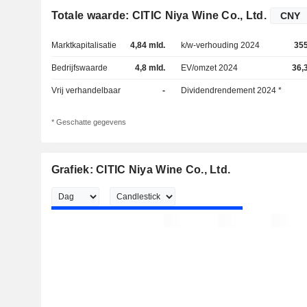
Totale waarde: CITIC Niya Wine Co., Ltd.
Marktkapitalisatie
4,84 mld.
k/w-verhouding 2024
35
Bedrijfswaarde
4,8 mld.
EV/omzet 2024
36,
Vrij verhandelbaar
-
Dividendrendement 2024 *
* Geschatte gegevens
Grafiek: CITIC Niya Wine Co., Ltd.