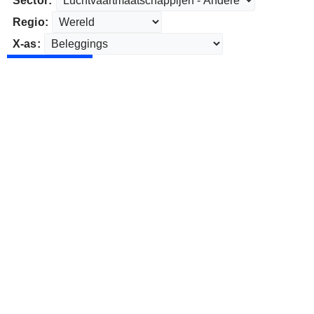
Sector:
Regio:
X-as: