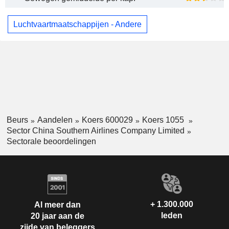
Luchtvaartmaatschappijen - Andere
Beurs
Aandelen
Koers 600029
Koers 1055
Sector China Southern Airlines Company Limited
Sectorale beoordelingen
+ 1.300.000
Al meer dan
leden
20 jaar aan de
zijde van beleggers