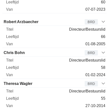
60
07-07-2023
Bestuurder
Titel
Leeftijd
Van
Robert Arzbaecher
BRD
Directeur/Bestuurslid
66
01-08-2005
Chris Bohn
BRD
Directeur/Bestuurslid
58
01-02-2024
Theresa Wagler
BRD
Directeur/Bestuurslid
55
27-10-2014