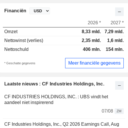
Financiën
2026 *
2027 *
Omzet
8,33 mld.
7,29 mld.
Nettowinst (verlies)
2,35 mld.
1,6 mld.
Nettoschuld
406 mln.
154 mln.
Meer financiële gegevens
* Geschatte gegevens
Laatste nieuws : CF Industries Holdings, Inc.
CF INDUSTRIES HOLDINGS, INC. : UBS vindt het
aandeel niet inspirerend
07/08
ZM
CF Industries Holdings, Inc., Q2 2026 Earnings Call, Aug