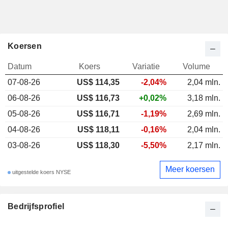
Koersen
Datum
Koers
Variatie
Volume
07-08-26
US$ 114,35
-2,04%
2,04 mln.
06-08-26
US$ 116,73
+0,02%
3,18 mln.
05-08-26
US$ 116,71
-1,19%
2,69 mln.
04-08-26
US$ 118,11
-0,16%
2,04 mln.
03-08-26
US$ 118,30
-5,50%
2,17 mln.
Meer koersen
uitgestelde koers NYSE
Bedrijfsprofiel