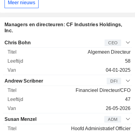
Meer nieuws
Managers en directeuren: CF Industries Holdings,
Inc.
Bedrijfsleider
Titel
Leeftijd
Van
Chris Bohn
CEO
Algemeen Directeur
58
04-01-2025
Andrew Scribner
DFI
Financieel Directeur/CFO
47
26-05-2026
Susan Menzel
ADM
Hoofd Administratief Officier