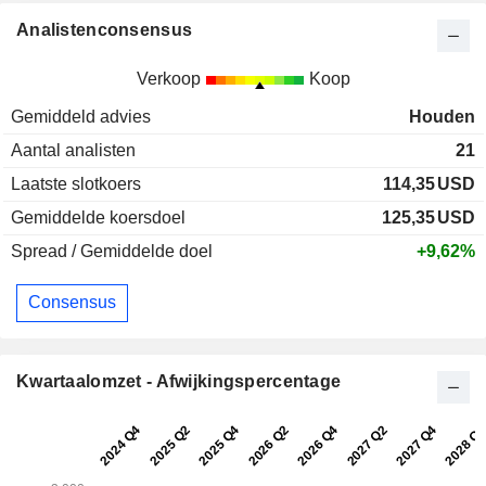
Analistenconsensus
Verkoop
Koop
Gemiddeld advies
Houden
Aantal analisten
21
Laatste slotkoers
114,35
USD
Gemiddelde koersdoel
125,35
USD
Spread / Gemiddelde doel
+9,62%
Consensus
Kwartaalomzet - Afwijkingspercentage