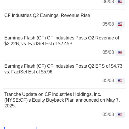
06/08
CF Industries Q2 Earnings, Revenue Rise
05/08
Earnings Flash (CF) CF Industries Posts Q2 Revenue of
$2.22B, vs. FactSet Est of $2.45B
05/08
Earnings Flash (CF) CF Industries Posts Q2 EPS of $4.73,
vs. FactSet Est of $5.96
05/08
Tranche Update on CF Industries Holdings, Inc.
(NYSE:CF)'s Equity Buyback Plan announced on May 7,
2025.
05/08