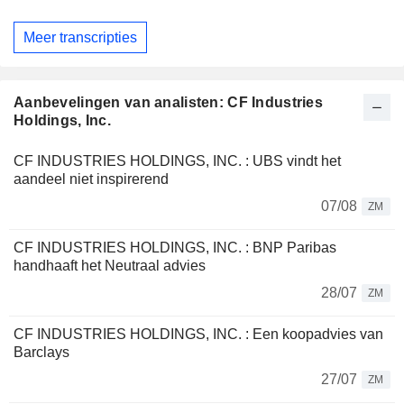
Meer transcripties
Aanbevelingen van analisten: CF Industries
Holdings, Inc.
CF INDUSTRIES HOLDINGS, INC. : UBS vindt het
aandeel niet inspirerend
07/08
ZM
CF INDUSTRIES HOLDINGS, INC. : BNP Paribas
handhaaft het Neutraal advies
28/07
ZM
CF INDUSTRIES HOLDINGS, INC. : Een koopadvies van
Barclays
27/07
ZM