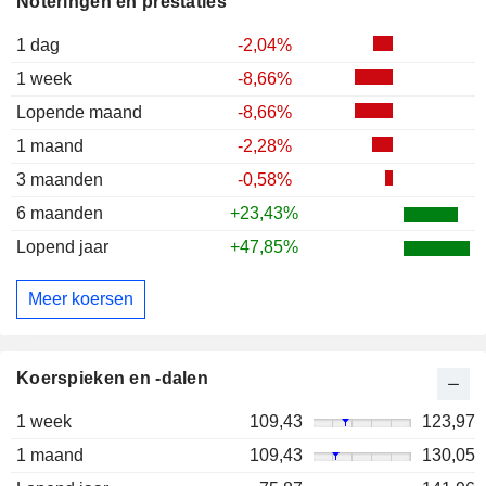
Noteringen en prestaties
1 dag
-2,04%
1 week
-8,66%
Lopende maand
-8,66%
1 maand
-2,28%
3 maanden
-0,58%
6 maanden
+23,43%
Lopend jaar
+47,85%
Meer koersen
Koerspieken en -dalen
1 week
109,43
123,97
1 maand
109,43
130,05