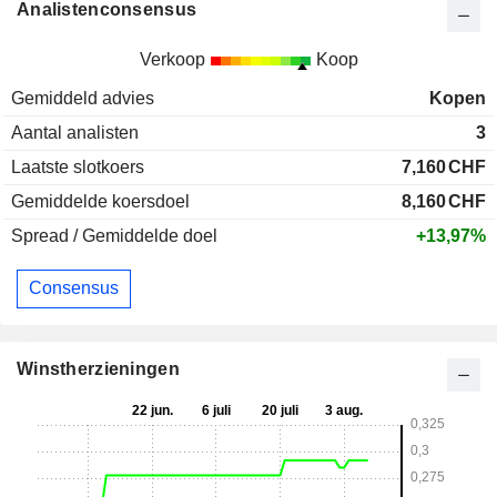
Analistenconsensus
Verkoop
Koop
Gemiddeld advies
Kopen
Aantal analisten
3
Laatste slotkoers
7,160
CHF
Gemiddelde koersdoel
8,160
CHF
Spread / Gemiddelde doel
+13,97%
Consensus
Winstherzieningen