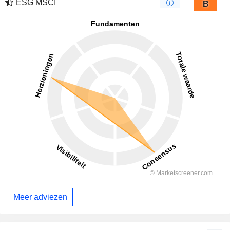
ESG MSCI
B
Meer adviezen