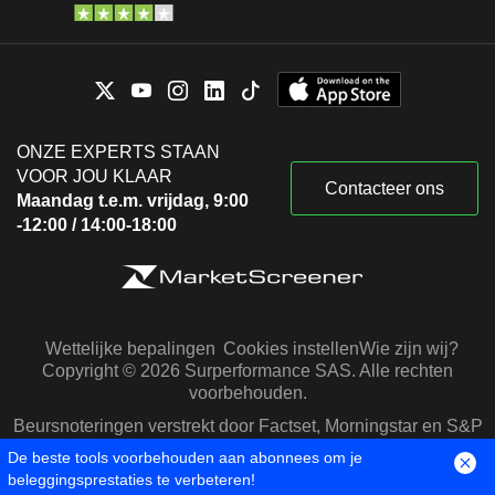
ONZE EXPERTS STAAN
VOOR JOU KLAAR
Contacteer ons
Maandag t.e.m. vrijdag, 9:00
-12:00 / 14:00-18:00
Wettelijke bepalingen
Cookies instellen
Wie zijn wij?
Copyright © 2026 Surperformance SAS. Alle rechten
voorbehouden.
Beursnoteringen verstrekt door Factset, Morningstar en S&P
Capital IQ
De beste tools voorbehouden aan abonnees om je
beleggingsprestaties te verbeteren!