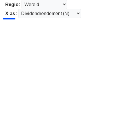
Regio:
X-as: