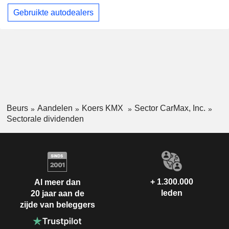
Gebruikte autodealers
Beurs
Aandelen
Koers KMX
Sector CarMax, Inc.
Sectorale dividenden
+ 1.300.000
Al meer dan
leden
20 jaar aan de
zijde van beleggers