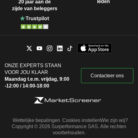
leden
20 jaar aan de
zijde van beleggers
ONZE EXPERTS STAAN
VOOR JOU KLAAR
Contacteer ons
Maandag t.e.m. vrijdag, 9:00
-12:00 / 14:00-18:00
Wettelijke bepalingen
Cookies instellen
Wie zijn wij?
Copyright © 2026 Surperformance SAS. Alle rechten
voorbehouden.