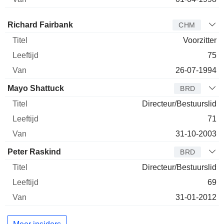
Bestuurder
Titel
Leeftijd
Van
Richard Fairbank
CHM
Voorzitter
75
26-07-1994
Mayo Shattuck
BRD
Directeur/Bestuurslid
71
31-10-2003
Peter Raskind
BRD
Directeur/Bestuurslid
69
31-01-2012