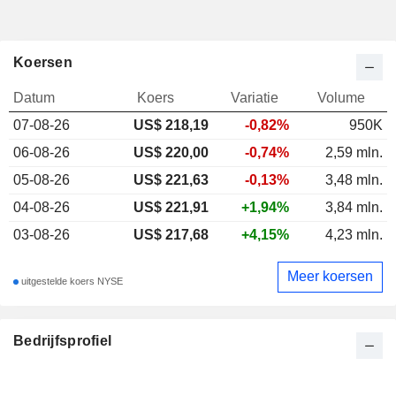
Koersen
Datum
Koers
Variatie
Volume
07-08-26
US$
218,19
-0,82%
950K
06-08-26
US$ 220,00
-0,74%
2,59 mln.
05-08-26
US$ 221,63
-0,13%
3,48 mln.
04-08-26
US$ 221,91
+1,94%
3,84 mln.
03-08-26
US$ 217,68
+4,15%
4,23 mln.
Meer koersen
uitgestelde koers NYSE
Bedrijfsprofiel