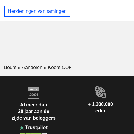
Herzieningen van ramingen
Beurs
Aandelen
Koers COF
+ 1.300.000
Al meer dan
leden
20 jaar aan de
zijde van beleggers