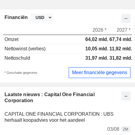
Financiën
2026 *
2027 *
Omzet
64,02 mld.
67,74 mld.
Nettowinst (verlies)
10,05 mld.
11,92 mld.
Nettoschuld
31,97 mld.
31,82 mld.
Meer financiële gegevens
* Geschatte gegevens
Laatste nieuws : Capital One Financial
Corporation
CAPITAL ONE FINANCIAL CORPORATION : UBS
herhaalt koopadvies voor het aandeel
03/08
ZM