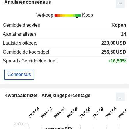
Analistenconsensus
Verkoop
Koop
Gemiddeld advies
Kopen
Aantal analisten
24
Laatste slotkoers
220,00
USD
Gemiddelde koersdoel
256,50
USD
Spread / Gemiddelde doel
+16,59%
Consensus
Kwartaalomzet - Afwijkingspercentage