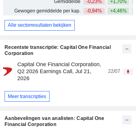
Gemiddelde
-0,23%
+1,70%
Gewogen gemiddelde per kap.
-0,94%
+4,46%
Alle sectorresultaten bekijken
Recentste transcriptie: Capital One Financial
Corporation
Capital One Financial Corporation,
Q2 2026 Earnings Call, Jul 21,
22/07
2026
Meer transcripties
Aanbevelingen van analisten: Capital One
Financial Corporation