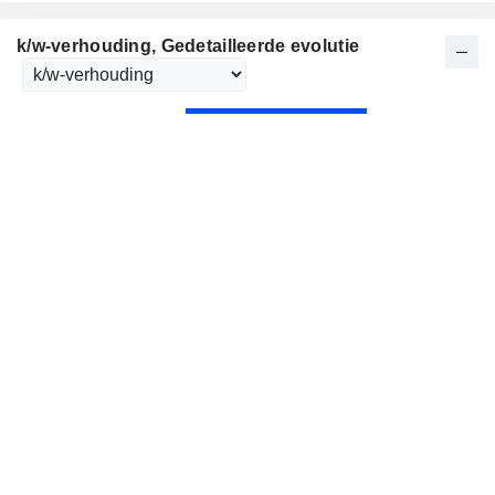
k/w-verhouding
, Gedetailleerde evolutie