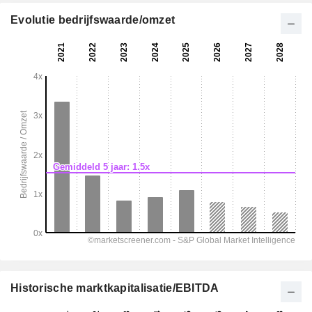
Evolutie bedrijfswaarde/omzet
Historische marktkapitalisatie/EBITDA