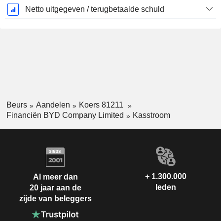
Netto uitgegeven / terugbetaalde schuld
Beurs
Aandelen
Koers 81211
Financiën BYD Company Limited
Kasstroom
+ 1.300.000
Al meer dan
leden
20 jaar aan de
zijde van beleggers