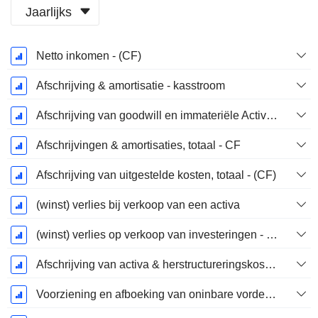
Jaarlijks
Start
Netto inkomen - (CF)
boekjaar:
December
Afschrijving & amortisatie - kasstroom
Afschrijving van goodwill en immateriële Activa - (CF) - (Modelspecifiek)
Afschrijvingen & amortisaties, totaal - CF
Afschrijving van uitgestelde kosten, totaal - (CF)
(winst) verlies bij verkoop van een activa
(winst) verlies op verkoop van investeringen - (CF)
Afschrijving van activa & herstructureringskosten
Voorziening en afboeking van oninbare vorderingen