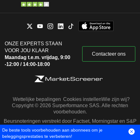
ONZE EXPERTS STAAN
VOOR JOU KLAAR
Contacteer ons
Maandag t.e.m. vrijdag, 9:00
-12:00 / 14:00-18:00
Wettelijke bepalingen
Cookies instellen
Wie zijn wij?
Copyright © 2026 Surperformance SAS. Alle rechten
voorbehouden.
Beursnoteringen verstrekt door Factset, Morningstar en S&P
Capital IQ
De beste tools voorbehouden aan abonnees om je
beleggingsprestaties te verbeteren!