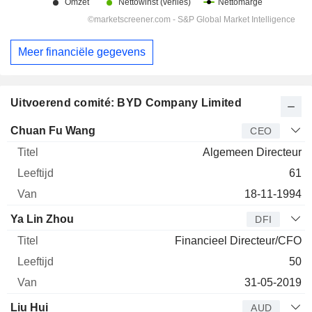
Meer financiële gegevens
Uitvoerend comité: BYD Company Limited
Bedrijfsleider
Titel
Leeftijd
Van
Chuan Fu Wang
CEO
Algemeen Directeur
61
18-11-1994
Ya Lin Zhou
DFI
Financieel Directeur/CFO
50
31-05-2019
Liu Hui
AUD