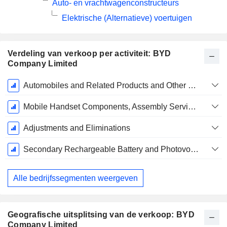
Auto- en vrachtwagenconstructeurs
Elektrische (Alternatieve) voertuigen
Verdeling van verkoop per activiteit: BYD
Company Limited
Start
Automobiles and Related Products and Other Products
boekjaar:
December
Mobile Handset Components, Assembly Service and Other Products
Adjustments and Eliminations
Secondary Rechargeable Battery and Photovoltaic
Alle bedrijfssegmenten weergeven
Geografische uitsplitsing van de verkoop: BYD
Company Limited