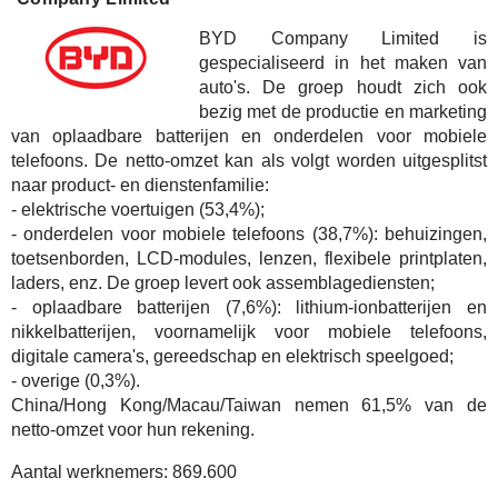
BYD Company Limited is
gespecialiseerd in het maken van
auto's. De groep houdt zich ook
bezig met de productie en marketing
van oplaadbare batterijen en onderdelen voor mobiele
telefoons. De netto-omzet kan als volgt worden uitgesplitst
naar product- en dienstenfamilie:
- elektrische voertuigen (53,4%);
- onderdelen voor mobiele telefoons (38,7%): behuizingen,
toetsenborden, LCD-modules, lenzen, flexibele printplaten,
laders, enz. De groep levert ook assemblagediensten;
- oplaadbare batterijen (7,6%): lithium-ionbatterijen en
nikkelbatterijen, voornamelijk voor mobiele telefoons,
digitale camera's, gereedschap en elektrisch speelgoed;
- overige (0,3%).
China/Hong Kong/Macau/Taiwan nemen 61,5% van de
netto-omzet voor hun rekening.
Aantal werknemers:
869.600