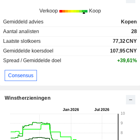
Verkoop
Koop
Gemiddeld advies
Kopen
Aantal analisten
28
Laatste slotkoers
77,32
CNY
Gemiddelde koersdoel
107,95
CNY
Spread / Gemiddelde doel
+39,61%
Consensus
Winstherzieningen