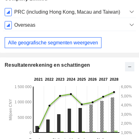
Start
PRC (including Hong Kong, Macau and Taiwan)
boekjaar:
December
Overseas
Alle geografische segmenten weergeven
Resultatenrekening en schattingen