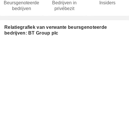
Beursgenoteerde
Bedrijven in
Insiders
bedrijven
privébezit
Relatiegrafiek van verwante beursgenoteerde
bedrijven: BT Group plc