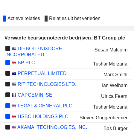
Actieve relaties
Relaties uit het verleden
Verwante beursgenoteerde bedrijven: BT Group plc
DIEBOLD NIXDORF,
Susan Malcolm
INCORPORATED
BP PLC
Tushar Morzaria
PERPETUAL LIMITED
Mark Smith
RIT TECHNOLOGIES LTD.
Ian Welham
CAPGEMINI SE
Ulrica Fearn
LEGAL & GENERAL PLC
Tushar Morzaria
HSBC HOLDINGS PLC
Steven Guggenheimer
AKAMAI TECHNOLOGIES, INC.
Bas Burger