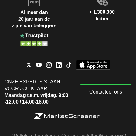
+ 1.300.000
Al meer dan
leden
20 jaar aan de
zijde van beleggers
ONZE EXPERTS STAAN
VOOR JOU KLAAR
Contacteer ons
Maandag t.e.m. vrijdag, 9:00
-12:00 / 14:00-18:00
Wettelijke bepalingen
Cookies instellen
Wie zijn wij?