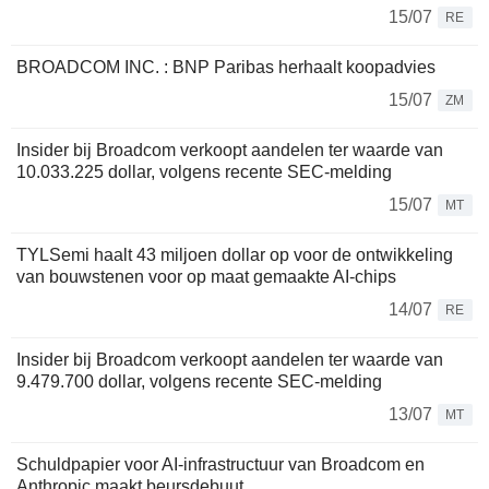
15/07
RE
BROADCOM INC. : BNP Paribas herhaalt koopadvies
15/07
ZM
Insider bij Broadcom verkoopt aandelen ter waarde van
10.033.225 dollar, volgens recente SEC-melding
15/07
MT
TYLSemi haalt 43 miljoen dollar op voor de ontwikkeling
van bouwstenen voor op maat gemaakte AI-chips
14/07
RE
Insider bij Broadcom verkoopt aandelen ter waarde van
9.479.700 dollar, volgens recente SEC-melding
13/07
MT
Schuldpapier voor AI-infrastructuur van Broadcom en
Anthropic maakt beursdebuut