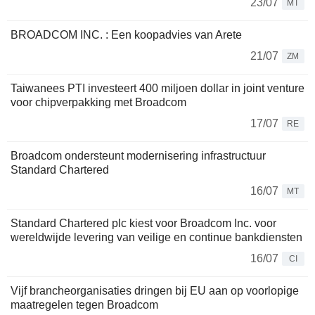
23/07
MT
BROADCOM INC. : Een koopadvies van Arete
21/07
ZM
Taiwanees PTI investeert 400 miljoen dollar in joint venture
voor chipverpakking met Broadcom
17/07
RE
Broadcom ondersteunt modernisering infrastructuur
Standard Chartered
16/07
MT
Standard Chartered plc kiest voor Broadcom Inc. voor
wereldwijde levering van veilige en continue bankdiensten
16/07
CI
Vijf brancheorganisaties dringen bij EU aan op voorlopige
maatregelen tegen Broadcom