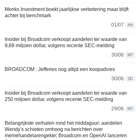
Monks Investment boekt jaarlijkse verbetering maar blijft
achter bij benchmark
01/07
AN
Insider bij Broadcom verkoopt aandelen ter waarde van
9,68 miljoen dollar, volgens recente SEC-melding
30/06
MT
BROADCOM : Jefferies nog altijd een koopadvies
30/06
ZD
Insider bij Broadcom verkoopt aandelen ter waarde van
250 miljoen dollar, volgens recente SEC-melding
29/06
MT
Belangrijkste verhalen rond het middaguur: aandelen
Wendy's schieten omhoog na berichten over
memehandelarengekte; Broadcom en OpenAI lanceren