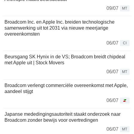
09/07
MT
Broadcom Inc. en Apple Inc. breiden technologische
samenwerking uit tot 2031 via nieuwe meerjarige
overeenkomsten
06/07
CI
Beursgang SK Hynix in de VS; Broadcom breidt chipdeal
met Apple uit | Stock Movers
06/07
MT
Broadcom verlengt commerciële overeenkomst met Apple,
aandeel stijgt
06/07
Japanse mededingingsautoriteit staakt onderzoek naar
Broadcom zonder bewijs voor overtredingen
06/07
MT