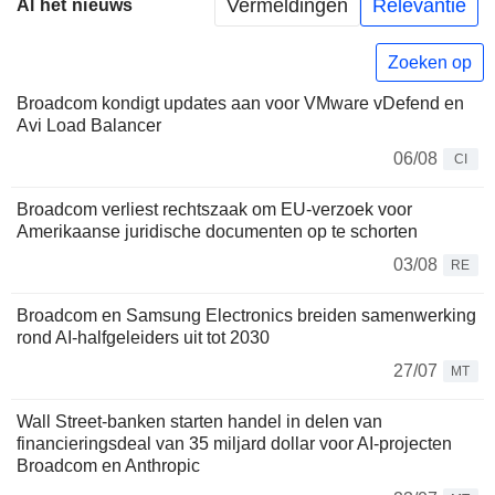
Vermeldingen
Relevantie
Al het nieuws
Zoeken op
Broadcom kondigt updates aan voor VMware vDefend en
Avi Load Balancer
06/08
CI
Broadcom verliest rechtszaak om EU-verzoek voor
Amerikaanse juridische documenten op te schorten
03/08
RE
Broadcom en Samsung Electronics breiden samenwerking
rond AI-halfgeleiders uit tot 2030
27/07
MT
Wall Street-banken starten handel in delen van
financieringsdeal van 35 miljard dollar voor AI-projecten
Broadcom en Anthropic