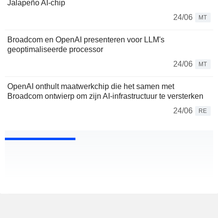
Jalapeño AI-chip
24/06
MT
Broadcom en OpenAI presenteren voor LLM's
geoptimaliseerde processor
24/06
MT
OpenAI onthult maatwerkchip die het samen met
Broadcom ontwierp om zijn AI-infrastructuur te versterken
24/06
RE