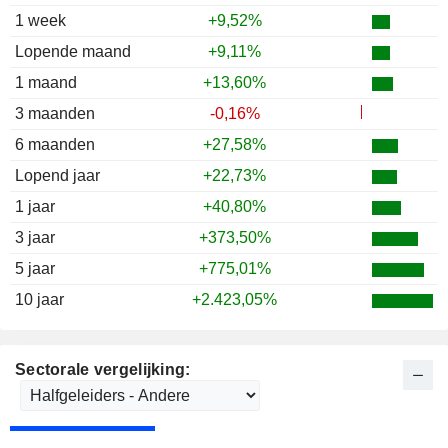
1 week
+9,52%
Lopende maand
+9,11%
1 maand
+13,60%
3 maanden
-0,16%
6 maanden
+27,58%
Lopend jaar
+22,73%
1 jaar
+40,80%
3 jaar
+373,50%
5 jaar
+775,01%
10 jaar
+2.423,05%
Sectorale vergelijking: