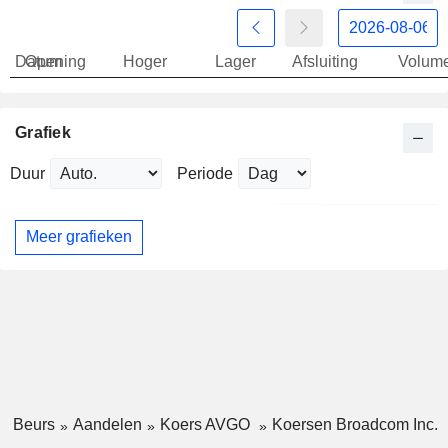
Datum
Opening
Hoger
Lager
Afsluiting
Volum
Grafiek
Duur
Periode
Meer grafieken
Beurs
Aandelen
Koers AVGO
Koersen Broadcom Inc.