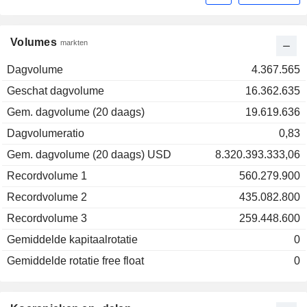
Volumes
markten
Dagvolume
4.367.565
Geschat dagvolume
16.362.635
Gem. dagvolume (20 daags)
19.619.636
Dagvolumeratio
0,83
Gem. dagvolume (20 daags) USD
8.320.393.333,06
Recordvolume 1
560.279.900
Recordvolume 2
435.082.800
Recordvolume 3
259.448.600
Gemiddelde kapitaalrotatie
0
Gemiddelde rotatie free float
0