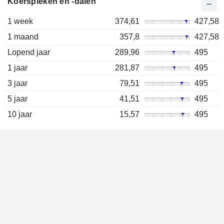
Koerspieken en -dalen
1 week
374,61
427,58
1 maand
357,8
427,58
Lopend jaar
289,96
495
1 jaar
281,87
495
3 jaar
79,51
495
5 jaar
41,51
495
10 jaar
15,57
495