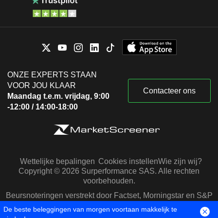
ONZE EXPERTS STAAN
VOOR JOU KLAAR
Contacteer ons
Maandag t.e.m. vrijdag, 9:00
-12:00 / 14:00-18:00
Wettelijke bepalingen
Cookies instellen
Wie zijn wij?
Copyright © 2026 Surperformance SAS. Alle rechten
voorbehouden.
Beursnoteringen verstrekt door Factset, Morningstar en S&P
Capital IQ
De beste beleggingen van morgen voortaan makkelijk te