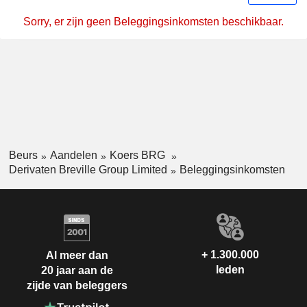
Sorry, er zijn geen Beleggingsinkomsten beschikbaar.
Beurs
Aandelen
Koers BRG
Derivaten Breville Group Limited
Beleggingsinkomsten
+ 1.300.000
Al meer dan
leden
20 jaar aan de
zijde van beleggers