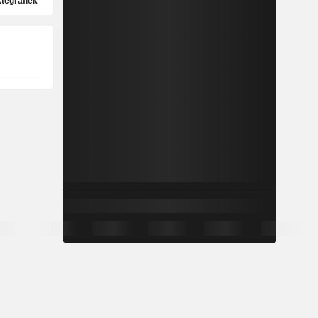
ktegrafiek