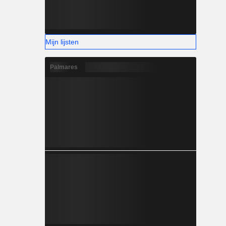
Mijn lijsten
Palmares