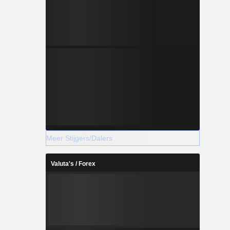
Meer Stijgers/Dalers
Valuta's / Forex