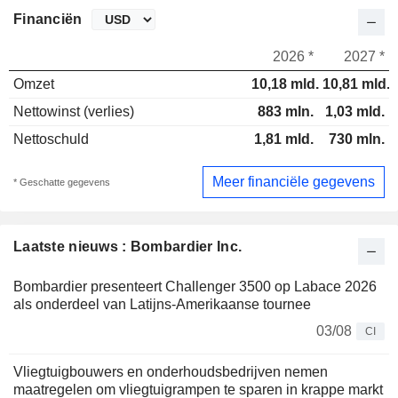
Financiën
2026 *
2027 *
Omzet
10,18 mld.
10,81 mld.
Nettowinst (verlies)
883 mln.
1,03 mld.
Nettoschuld
1,81 mld.
730 mln.
Meer financiële gegevens
* Geschatte gegevens
Laatste nieuws : Bombardier Inc.
Bombardier presenteert Challenger 3500 op Labace 2026
als onderdeel van Latijns-Amerikaanse tournee
03/08
CI
Vliegtuigbouwers en onderhoudsbedrijven nemen
maatregelen om vliegtuigrampen te sparen in krappe markt