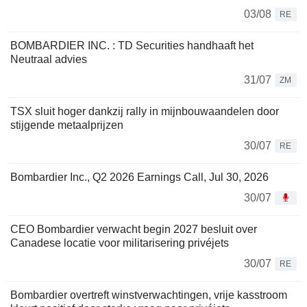
03/08
RE
BOMBARDIER INC. : TD Securities handhaaft het
Neutraal advies
31/07
ZM
TSX sluit hoger dankzij rally in mijnbouwaandelen door
stijgende metaalprijzen
30/07
RE
Bombardier Inc., Q2 2026 Earnings Call, Jul 30, 2026
30/07
CEO Bombardier verwacht begin 2027 besluit over
Canadese locatie voor militarisering privéjets
30/07
RE
Bombardier overtreft winstverwachtingen, vrije kasstroom