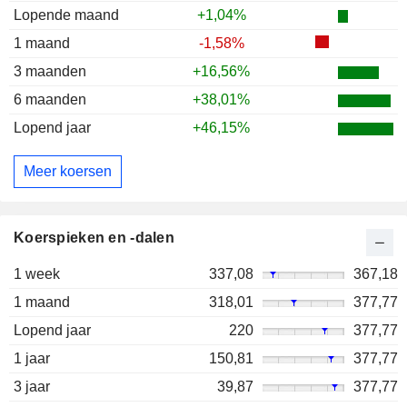
Lopende maand
+1,04%
1 maand
-1,58%
3 maanden
+16,56%
6 maanden
+38,01%
Lopend jaar
+46,15%
Meer koersen
Koerspieken en -dalen
1 week
337,08
367,18
1 maand
318,01
377,77
Lopend jaar
220
377,77
1 jaar
150,81
377,77
3 jaar
39,87
377,77