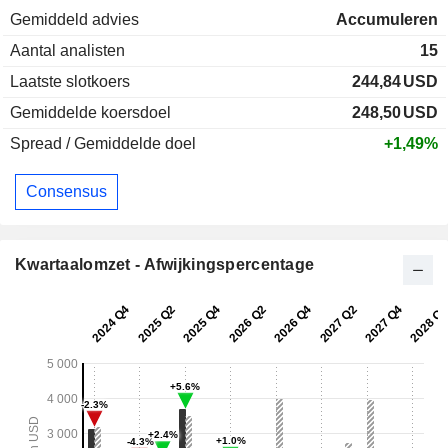
Gemiddeld advies
Accumuleren
Aantal analisten
15
Laatste slotkoers
244,84
USD
Gemiddelde koersdoel
248,50
USD
Spread / Gemiddelde doel
+1,49%
Consensus
Kwartaalomzet - Afwijkingspercentage