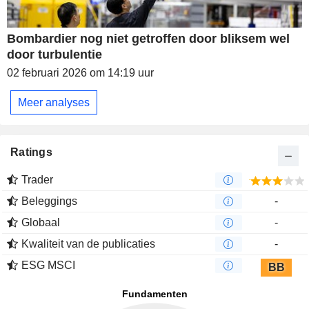
Bombardier nog niet getroffen door bliksem wel
door turbulentie
02 februari 2026 om 14:19 uur
Meer analyses
Ratings
Trader
Beleggings
-
Globaal
-
Kwaliteit van de publicaties
-
ESG MSCI
BB