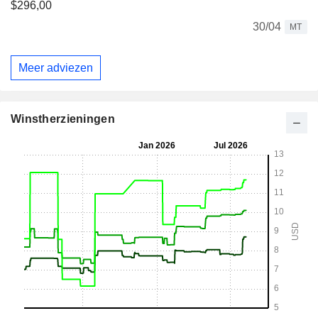
$296,00
30/04
MT
Meer adviezen
Winstherzieningen