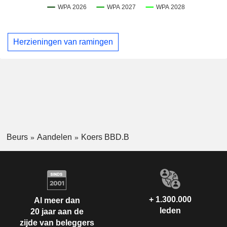
Herzieningen van ramingen
Beurs
Aandelen
Koers BBD.B
+ 1.300.000
Al meer dan
leden
20 jaar aan de
zijde van beleggers