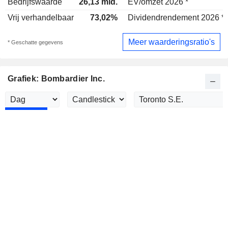
Bedrijfswaarde
26,13 mld.
EV/omzet 2026 *
Vrij verhandelbaar
73,02%
Dividendrendement 2026 *
Meer waarderingsratio's
* Geschatte gegevens
Grafiek: Bombardier Inc.