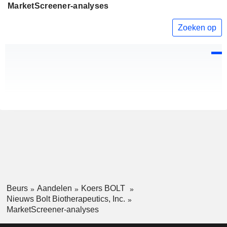
MarketScreener-analyses
Zoeken op
Beurs
Aandelen
Koers BOLT
Nieuws Bolt Biotherapeutics, Inc.
MarketScreener-analyses