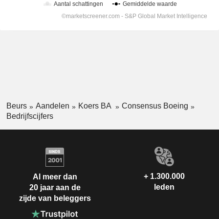
Beurs
Aandelen
Koers BA
Consensus Boeing
Bedrijfscijfers
+ 1.300.000
Al meer dan
leden
20 jaar aan de
zijde van beleggers