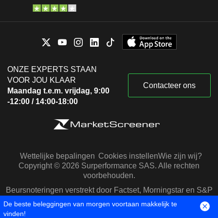
ONZE EXPERTS STAAN
VOOR JOU KLAAR
Contacteer ons
Maandag t.e.m. vrijdag, 9:00
-12:00 / 14:00-18:00
Wettelijke bepalingen
Cookies instellen
Wie zijn wij?
Copyright © 2026 Surperformance SAS. Alle rechten
voorbehouden.
Beursnoteringen verstrekt door Factset, Morningstar en S&P
Capital IQ
De beste beleggingen van morgen voortaan makkelijk te
vinden!