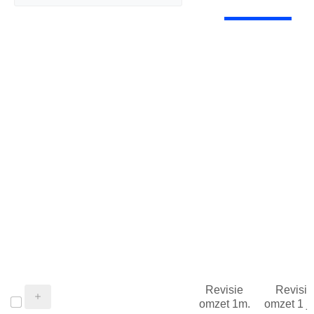
Revisie
Revisie
omzet 1m.
omzet 1 j