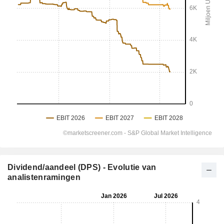
Dividend/aandeel (DPS) - Evolutie van
analistenramingen