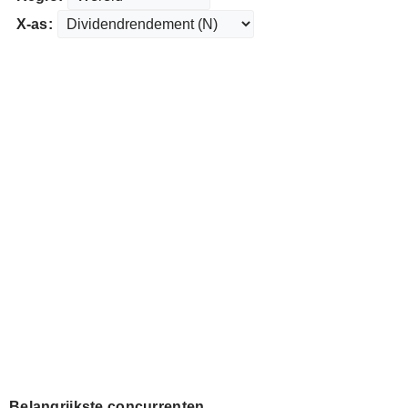
X-as:
Belangrijkste concurrenten