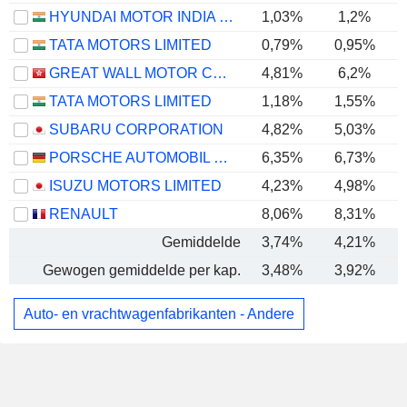
HYUNDAI MOTOR INDIA LIMITED
1,03%
1,2%
TATA MOTORS LIMITED
0,79%
0,95%
GREAT WALL MOTOR COMPANY LIMITED
4,81%
6,2%
TATA MOTORS LIMITED
1,18%
1,55%
SUBARU CORPORATION
4,82%
5,03%
PORSCHE AUTOMOBIL HOLDING SE
6,35%
6,73%
ISUZU MOTORS LIMITED
4,23%
4,98%
RENAULT
8,06%
8,31%
Gemiddelde
3,74%
4,21%
Gewogen gemiddelde per kap.
3,48%
3,92%
Auto- en vrachtwagenfabrikanten - Andere