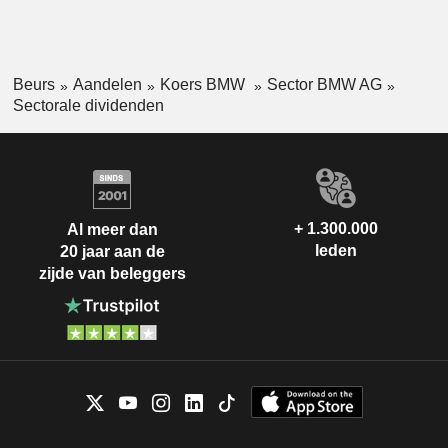
Beurs
Aandelen
Koers BMW
Sector BMW AG
Sectorale dividenden
+ 1.300.000
Al meer dan
leden
20 jaar aan de
zijde van beleggers