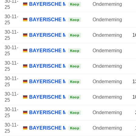
30-11-
BAYERISCHE MOTOREN WERKE AG
Onderneming
Koop
25
30-11-
BAYERISCHE MOTOREN WERKE AG
Onderneming
Koop
25
30-11-
BAYERISCHE MOTOREN WERKE AG
Onderneming
1
Koop
25
30-11-
BAYERISCHE MOTOREN WERKE AG
Onderneming
Koop
25
30-11-
BAYERISCHE MOTOREN WERKE AG
Onderneming
Koop
25
30-11-
BAYERISCHE MOTOREN WERKE AG
Onderneming
1
Koop
25
30-11-
BAYERISCHE MOTOREN WERKE AG
Onderneming
1
Koop
25
30-11-
BAYERISCHE MOTOREN WERKE AG
Onderneming
Koop
25
30-11-
BAYERISCHE MOTOREN WERKE AG
Onderneming
Koop
25