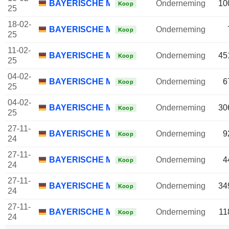
BAYERISCHE MOTOREN WERKE AG
Onderneming
10
Koop
25
18-02-
BAYERISCHE MOTOREN WERKE AG
Onderneming
Koop
25
11-02-
BAYERISCHE MOTOREN WERKE AG
Onderneming
45
Koop
25
04-02-
BAYERISCHE MOTOREN WERKE AG
Onderneming
6
Koop
25
04-02-
BAYERISCHE MOTOREN WERKE AG
Onderneming
30
Koop
25
27-11-
BAYERISCHE MOTOREN WERKE AG
Onderneming
9
Koop
24
27-11-
BAYERISCHE MOTOREN WERKE AG
Onderneming
4
Koop
24
27-11-
BAYERISCHE MOTOREN WERKE AG
Onderneming
34
Koop
24
27-11-
BAYERISCHE MOTOREN WERKE AG
Onderneming
11
Koop
24