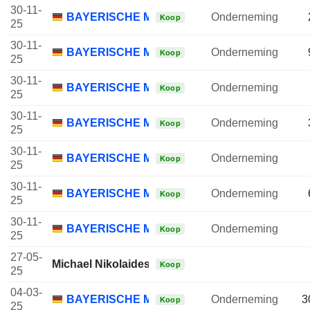
30-11-
BAYERISCHE MOTOREN WERKE AG
Onderneming
Koop
25
30-11-
BAYERISCHE MOTOREN WERKE AG
Onderneming
Koop
25
30-11-
BAYERISCHE MOTOREN WERKE AG
Onderneming
Koop
25
30-11-
BAYERISCHE MOTOREN WERKE AG
Onderneming
Koop
25
30-11-
BAYERISCHE MOTOREN WERKE AG
Onderneming
Koop
25
30-11-
BAYERISCHE MOTOREN WERKE AG
Onderneming
Koop
25
30-11-
BAYERISCHE MOTOREN WERKE AG
Onderneming
Koop
25
27-05-
Michael Nikolaides
Koop
25
04-03-
BAYERISCHE MOTOREN WERKE AG
Onderneming
3
Koop
25