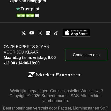
zijde van beleggers
ONZE EXPERTS STAAN
VOOR JOU KLAAR
Contacteer ons
Maandag t.e.m. vrijdag, 9:00
-12:00 / 14:00-18:00
Wettelijke bepalingen
Cookies instellen
Wie zijn wij?
Copyright © 2026 Surperformance SAS. Alle rechten
voorbehouden.
Beursnoteringen verstrekt door Factset, Morningstar en S&P