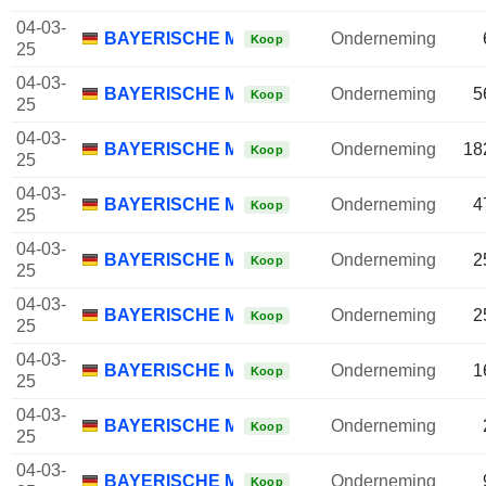
04-03-
BAYERISCHE MOTOREN WERKE AG
Onderneming
Koop
25
04-03-
BAYERISCHE MOTOREN WERKE AG
Onderneming
5
Koop
25
04-03-
BAYERISCHE MOTOREN WERKE AG
Onderneming
18
Koop
25
04-03-
BAYERISCHE MOTOREN WERKE AG
Onderneming
4
Koop
25
04-03-
BAYERISCHE MOTOREN WERKE AG
Onderneming
2
Koop
25
04-03-
BAYERISCHE MOTOREN WERKE AG
Onderneming
2
Koop
25
04-03-
BAYERISCHE MOTOREN WERKE AG
Onderneming
1
Koop
25
04-03-
BAYERISCHE MOTOREN WERKE AG
Onderneming
Koop
25
04-03-
BAYERISCHE MOTOREN WERKE AG
Onderneming
Koop