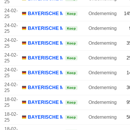
25
24-02-
BAYERISCHE MOTOREN WERKE AG
Onderneming
14
Koop
25
24-02-
BAYERISCHE MOTOREN WERKE AG
Onderneming
Koop
25
24-02-
BAYERISCHE MOTOREN WERKE AG
Onderneming
3
Koop
25
24-02-
BAYERISCHE MOTOREN WERKE AG
Onderneming
2
Koop
25
24-02-
BAYERISCHE MOTOREN WERKE AG
Onderneming
1
Koop
25
24-02-
BAYERISCHE MOTOREN WERKE AG
Onderneming
3
Koop
25
18-02-
BAYERISCHE MOTOREN WERKE AG
Onderneming
9
Koop
25
18-02-
BAYERISCHE MOTOREN WERKE AG
Onderneming
5
Koop
25
18-02-