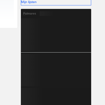
Mijn lijsten
Palmares