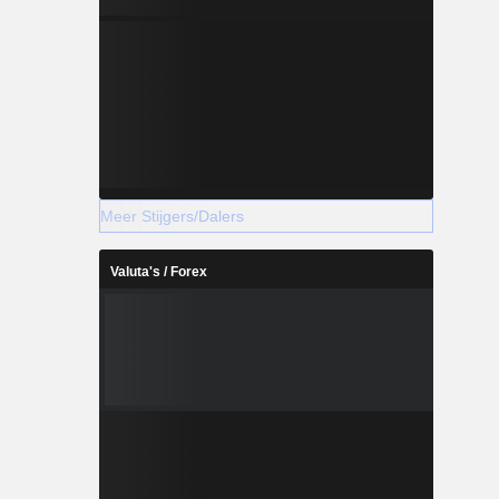
Meer Stijgers/Dalers
Valuta's / Forex