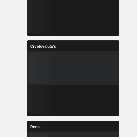
Cryptovaluta's
Rente