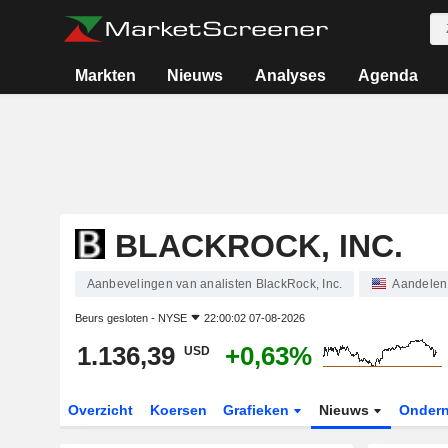
Markten
Nieuws
Analyses
Agenda
BLACKROCK, INC.
Aanbevelingen van analisten BlackRock, Inc.
Aandelen
Beurs gesloten -
NYSE
22:00:02 07-08-2026
1.136,39
+0,63%
USD
Overzicht
Koersen
Grafieken
Nieuws
Onder