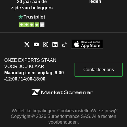
leden
20 jaar aan de
zijde van beleggers
ONZE EXPERTS STAAN
VOOR JOU KLAAR
Contacteer ons
Maandag t.e.m. vrijdag, 9:00
-12:00 / 14:00-18:00
Wettelijke bepalingen
Cookies instellen
Wie zijn wij?
Copyright © 2026 Surperformance SAS. Alle rechten
voorbehouden.