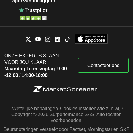
zijde van beleggers
ONZE EXPERTS STAAN
VOOR JOU KLAAR
Contacteer ons
Maandag t.e.m. vrijdag, 9:00
-12:00 / 14:00-18:00
Wettelijke bepalingen
Cookies instellen
Wie zijn wij?
Copyright © 2026 Surperformance SAS. Alle rechten
voorbehouden.
Beursnoteringen verstrekt door Factset, Morningstar en S&P