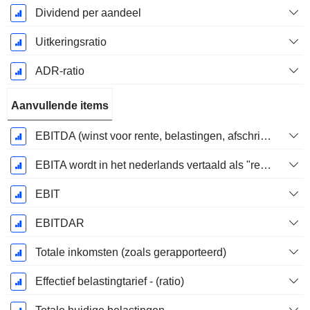
Dividend per aandeel
Uitkeringsratio
ADR-ratio
Aanvullende items
EBITDA (winst voor rente, belastingen, afschrijvingen op immateriële activa en materiële vaste activa)
EBITA wordt in het nederlands vertaald als "resultaat voor interest, belastingen en afschrijvingen".
EBIT
EBITDAR
Totale inkomsten (zoals gerapporteerd)
Effectief belastingtarief - (ratio)