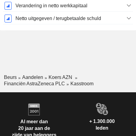
Verandering in netto werkkapitaal
Netto uitgegeven / terugbetaalde schuld
Beurs
Aandelen
Koers AZN
Financiën AstraZeneca PLC
Kasstroom
+ 1.300.000
Al meer dan
leden
20 jaar aan de
zijde van beleggers