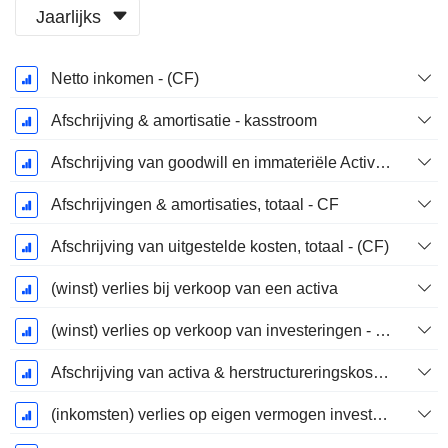
Jaarlijks
Start
Netto inkomen - (CF)
boekjaar:
December
Afschrijving & amortisatie - kasstroom
Afschrijving van goodwill en immateriële Activa - (CF) - (Modelspecifiek)
Afschrijvingen & amortisaties, totaal - CF
Afschrijving van uitgestelde kosten, totaal - (CF)
(winst) verlies bij verkoop van een activa
(winst) verlies op verkoop van investeringen - (CF)
Afschrijving van activa & herstructureringskosten
(inkomsten) verlies op eigen vermogen investeringen - (CF)