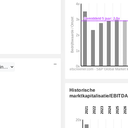
Historische
marktkapitalisatie/EBITD