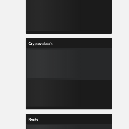
Cryptovaluta's
Rente